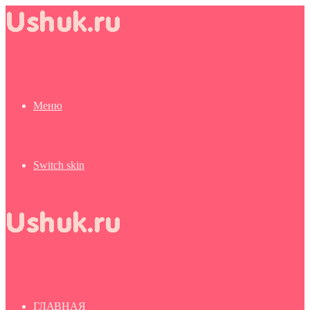
Меню
Switch skin
ГЛАВНАЯ