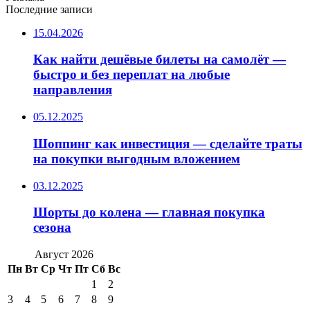
Последние записи
15.04.2026
Как найти дешёвые билеты на самолёт —
быстро и без переплат на любые
направления
05.12.2025
Шоппинг как инвестиция — сделайте траты
на покупки выгодным вложением
03.12.2025
Шорты до колена — главная покупка
сезона
Август 2026
Пн
Вт
Ср
Чт
Пт
Сб
Вс
1
2
3
4
5
6
7
8
9