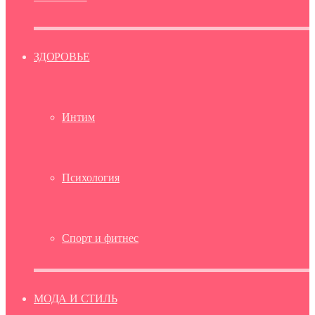
ЗДОРОВЬЕ
Интим
Психология
Спорт и фитнес
МОДА И СТИЛЬ