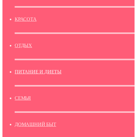
КРАСОТА
ОТДЫХ
ПИТАНИЕ И ДИЕТЫ
СЕМЬЯ
ДОМАШНИЙ БЫТ