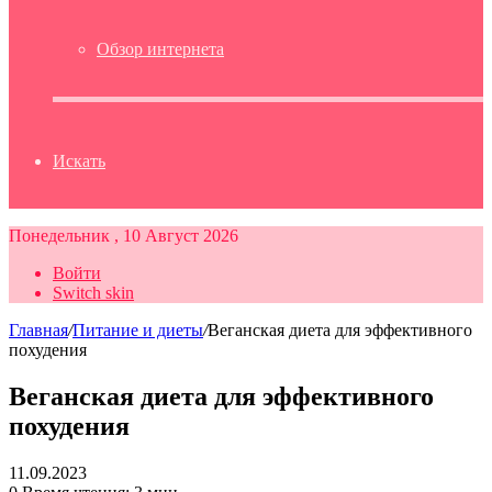
Обзор интернета
Искать
Понедельник , 10 Август 2026
Войти
Switch skin
Главная
/
Питание и диеты
/
Веганская диета для эффективного
похудения
Веганская диета для эффективного
похудения
11.09.2023