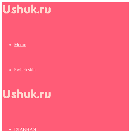
Меню
Switch skin
ГЛАВНАЯ