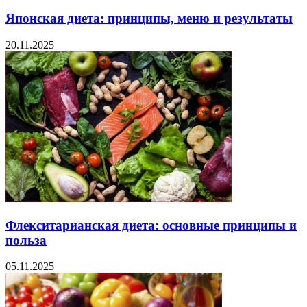
Японская диета: принципы, меню и результаты
20.11.2025
Флекситарианская диета: основные принципы и
польза
05.11.2025