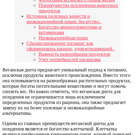
Преимущества исключения животных
продуктов
Источник полезных веществ и
низкокалорийной пищи: богатство..
Богатство микроэлементами и
витаминами
Низкокалорийная пища
Сбалансированное питание: как
сформировать рацион, удовлетворяющий..
Важность разнообразия продуктов
Учет потребностей организма
Веганская диета предлагает уникальный подход к питанию,
исключая продукты животного происхождения. Вместо этого
она основывается на разнообразных растительных продуктах,
которые богаты питательными веществами и могут помочь
снизить вес. Но важно отметить, что веганская диета для
похудения не ограничивается лишь исключением
определенных продуктов из рациона, она также предлагает
замену их на более полезные и низкокалорийные
альтернативы.
Одним из главных преимуществ веганской диеты для
похудения является ее богатство клетчаткой. Клетчатка
является необходимым компонентом пищи, который помогает