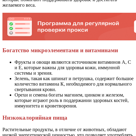
желаемого веса.
Богатство микроэлементами и витаминами
Фрукты и овощи являются источником витаминов А, С
и Е, которые важны для здоровья кожи, иммунной
системы и зрения.
Зелень, такая как шпинат и петрушка, содержит большое
количество витамина К, необходимого для нормального
свертывания крови.
Орехи и семена богаты магнием, цинком и железом,
которые играют роль в поддержании здоровых костей,
иммунитета и кроветворения.
Низкокалорийная пища
Растительные продукты, в отличие от животных, обладают
низкой энергетической ценностью, что позволяет употреблять