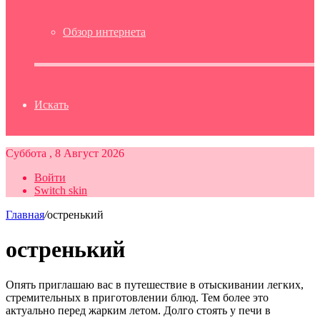
Обзор интернета
Искать
Суббота , 8 Август 2026
Войти
Switch skin
Главная
/
остренький
остренький
Опять приглашаю вас в путешествие в отыскивании легких,
стремительных в приготовлении блюд. Тем более это
актуально перед жарким летом. Долго стоять у печи в