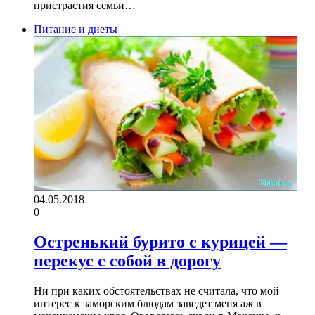
пристрастия семьи…
Питание и диеты
04.05.2018
0
Остренький бурито с курицей —
перекус с собой в дорогу
Ни при каких обстоятельствах не считала, что мой
интерес к заморским блюдам заведет меня аж в