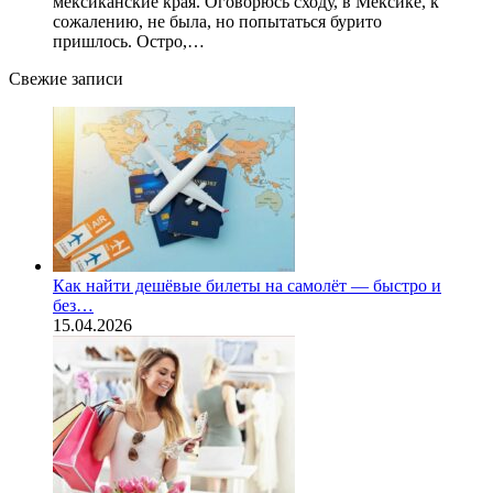
мексиканские края. Оговорюсь сходу, в Мексике, к
сожалению, не была, но попытаться бурито
пришлось. Остро,…
Свежие записи
Как найти дешёвые билеты на самолёт — быстро и
без…
15.04.2026