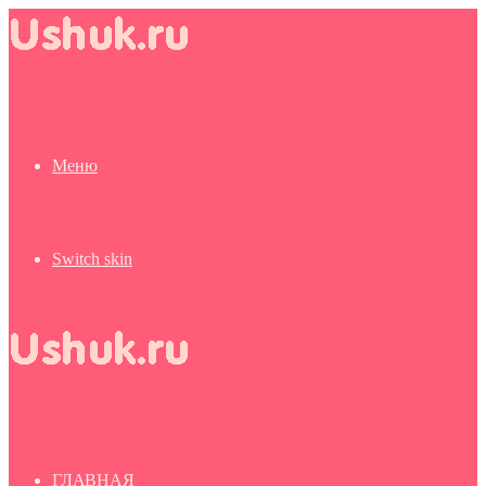
Меню
Switch skin
ГЛАВНАЯ