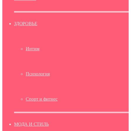
ЗДОРОВЬЕ
Интим
Психология
Спорт и фитнес
МОДА И СТИЛЬ