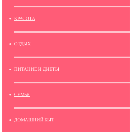
КРАСОТА
ОТДЫХ
ПИТАНИЕ И ДИЕТЫ
СЕМЬЯ
ДОМАШНИЙ БЫТ