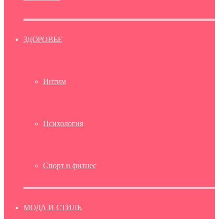
ЗДОРОВЬЕ
Интим
Психология
Спорт и фитнес
МОДА И СТИЛЬ