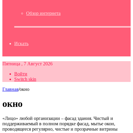
Обзор интернета
Искать
Пятница , 7 Август 2026
Войти
Switch skin
Главная
/
окно
окно
«Лицо» любой организации – фасад здания. Чистый и
поддерживаемый в полном порядке фасад, мытье окон,
проводящееся регулярно, чистые и прозрачные витрины