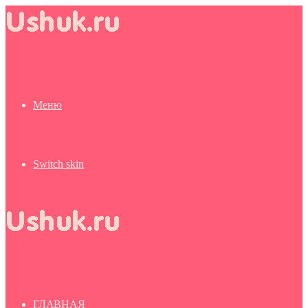
Меню
Switch skin
ГЛАВНАЯ