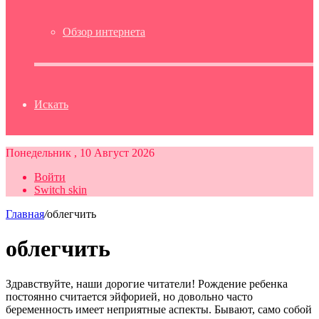
Обзор интернета
Искать
Понедельник , 10 Август 2026
Войти
Switch skin
Главная
/
облегчить
облегчить
Здравствуйте, наши дорогие читатели! Рождение ребенка
постоянно считается эйфорией, но довольно часто
беременность имеет неприятные аспекты. Бывают, само собой