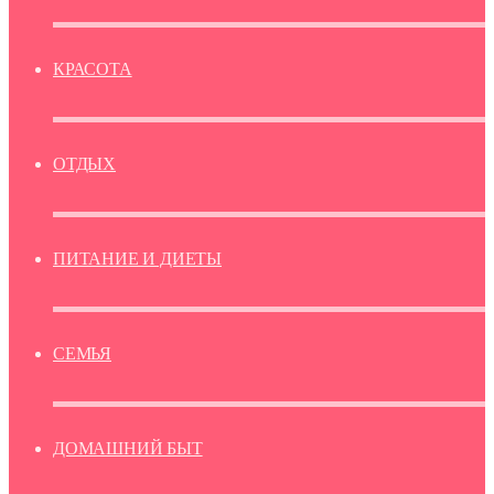
КРАСОТА
ОТДЫХ
ПИТАНИЕ И ДИЕТЫ
СЕМЬЯ
ДОМАШНИЙ БЫТ