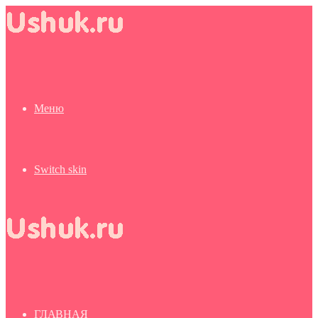
Меню
Switch skin
ГЛАВНАЯ