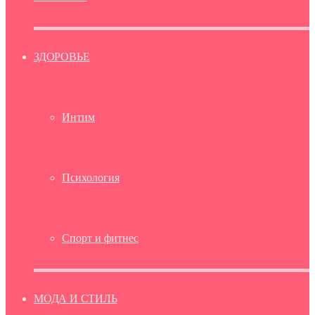
ЗДОРОВЬЕ
Интим
Психология
Спорт и фитнес
МОДА И СТИЛЬ