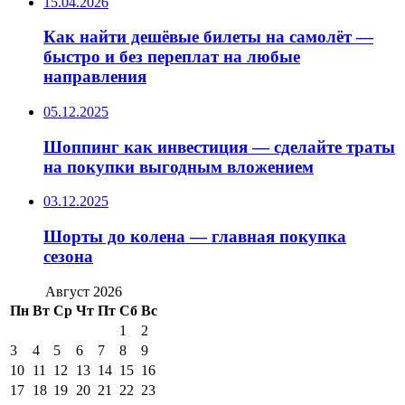
15.04.2026
Как найти дешёвые билеты на самолёт —
быстро и без переплат на любые
направления
05.12.2025
Шоппинг как инвестиция — сделайте траты
на покупки выгодным вложением
03.12.2025
Шорты до колена — главная покупка
сезона
Август 2026
Пн
Вт
Ср
Чт
Пт
Сб
Вс
1
2
3
4
5
6
7
8
9
10
11
12
13
14
15
16
17
18
19
20
21
22
23