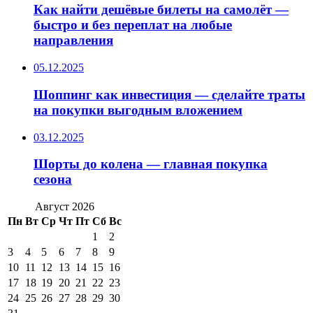
Как найти дешёвые билеты на самолёт —
быстро и без переплат на любые
направления
05.12.2025
Шоппинг как инвестиция — сделайте траты
на покупки выгодным вложением
03.12.2025
Шорты до колена — главная покупка
сезона
Август 2026
Пн
Вт
Ср
Чт
Пт
Сб
Вс
1
2
3
4
5
6
7
8
9
10
11
12
13
14
15
16
17
18
19
20
21
22
23
24
25
26
27
28
29
30