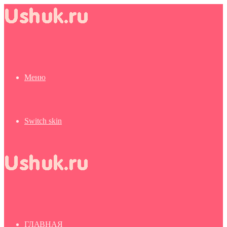
Меню
Switch skin
ГЛАВНАЯ