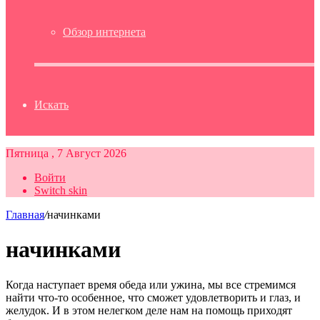
Обзор интернета
Искать
Пятница , 7 Август 2026
Войти
Switch skin
Главная
/
начинками
начинками
Когда наступает время обеда или ужина, мы все стремимся
найти что-то особенное, что сможет удовлетворить и глаз, и
желудок. И в этом нелегком деле нам на помощь приходят