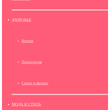
ЗДОРОВЬЕ
Интим
Психология
Спорт и фитнес
МОДА И СТИЛЬ