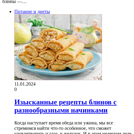
блины —…
Питание и диеты
11.01.2024
0
Изысканные рецепты блинов с
разнообразными начинками
Когда наступает время обеда или ужина, мы все
стремимся найти что-то особенное, что сможет
удовлетворить и глаз, и желудок. И в этом нелегком деле