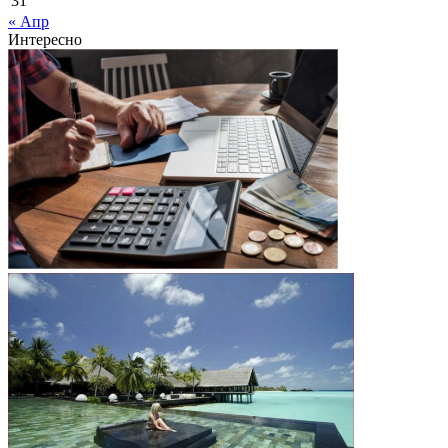
31
« Апр
Интересно