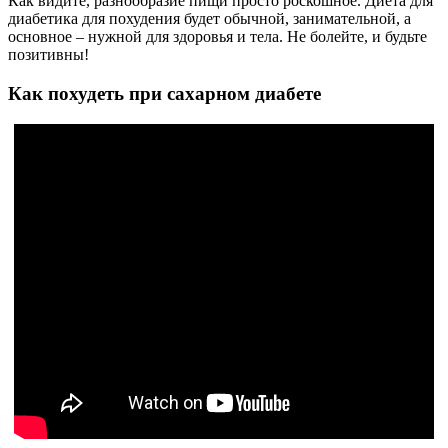
Как видите, разнообразие пищи просто роскошное. Диета для
диабетика для похудения будет обычной, занимательной, а
основное – нужной для здоровья и тела. Не болейте, и будьте
позитивны!
Как похудеть при сахарном диабете