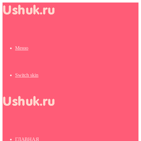
Меню
Switch skin
ГЛАВНАЯ