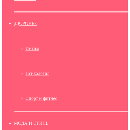
ЗДОРОВЬЕ
Интим
Психология
Спорт и фитнес
МОДА И СТИЛЬ