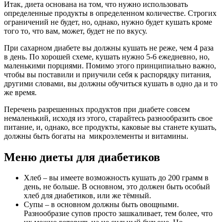
Итак, диета основана на том, что нужно использовать
определенные продукты в определенном количестве. Строгих
ограничений не будет, но, однако, нужно будет кушать кроме
того то, что вам, может, будет не по вкусу.
При сахарном диабете вы должны кушать не реже, чем 4 раза
в день. По хорошей схеме, кушать нужно 5-6 ежедневно, но,
маленькими порциями. Помимо этого принципиально важно,
чтобы вы поставили и приучили себя к распорядку питания,
другими словами, вы должны обучиться кушать в одно да и то
же время.
Перечень разрешенных продуктов при диабете совсем
немаленький, исходя из этого, старайтесь разнообразить свое
питание, и, однако, все продукты, каковые вы станете кушать,
должны быть богаты на микроэлементы и витамины.
Меню диеты для диабетиков
Хлеб – вы имеете возможность кушать до 200 грамм в
день, не больше. В основном, это должен быть особый
хлеб для диабетиков, или же тёмный.
Супы – в основном должны быть овощными.
Разнообразие супов просто зашкаливает, тем более, что