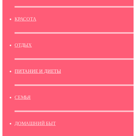
КРАСОТА
ОТДЫХ
ПИТАНИЕ И ДИЕТЫ
СЕМЬЯ
ДОМАШНИЙ БЫТ