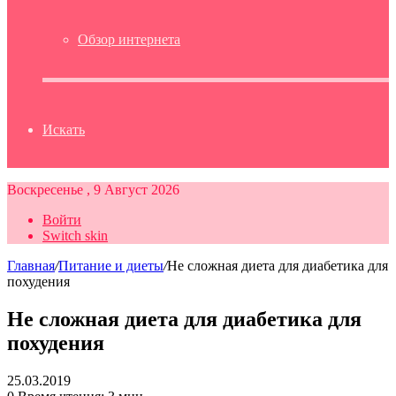
Обзор интернета
Искать
Воскресенье , 9 Август 2026
Войти
Switch skin
Главная
/
Питание и диеты
/
Не сложная диета для диабетика для
похудения
Не сложная диета для диабетика для
похудения
25.03.2019