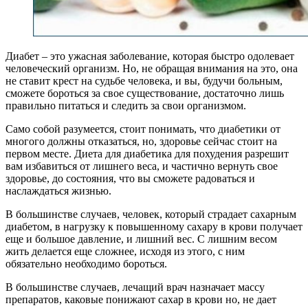
Диабет – это ужасная заболевание, которая быстро одолевает
человеческий организм. Но, не обращая внимания на это, она
не ставит крест на судьбе человека, и вы, будучи больным,
сможете бороться за свое существование, достаточно лишь
правильно питаться и следить за свои организмом.
Само собой разумеется, стоит понимать, что диабетики от
многого должны отказаться, но, здоровье сейчас стоит на
первом месте. Диета для диабетика для похудения разрешит
вам избавиться от лишнего веса, и частично вернуть свое
здоровье, до состояния, что вы сможете радоваться и
наслаждаться жизнью.
В большинстве случаев, человек, который страдает сахарным
диабетом, в нагрузку к повышенному сахару в крови получает
еще и большое давление, и лишний вес. С лишним весом
жить делается еще сложнее, исходя из этого, с ним
обязательно необходимо бороться.
В большинстве случаев, лечащий врач назначает массу
препаратов, каковые понижают сахар в крови но, не дает