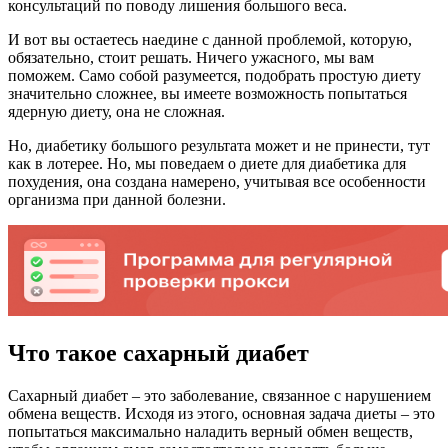
консультаций по поводу лишения большого веса.
И вот вы остаетесь наедине с данной проблемой, которую,
обязательно, стоит решать. Ничего ужасного, мы вам
поможем. Само собой разумеется, подобрать простую диету
значительно сложнее, вы имеете возможность попытаться
ядерную диету, она не сложная.
Но, диабетику большого результата может и не принести, тут
как в лотерее. Но, мы поведаем о диете для диабетика для
похудения, она создана намерено, учитывая все особенности
организма при данной болезни.
Что такое сахарный диабет
Сахарный диабет – это заболевание, связанное с нарушением
обмена веществ. Исходя из этого, основная задача диеты – это
попытаться максимально наладить верный обмен веществ,