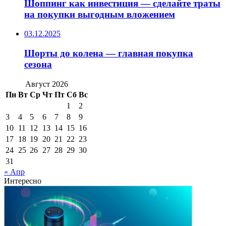
Шоппинг как инвестиция — сделайте траты
на покупки выгодным вложением
03.12.2025
Шорты до колена — главная покупка
сезона
Август 2026
Пн
Вт
Ср
Чт
Пт
Сб
Вс
1
2
3
4
5
6
7
8
9
10
11
12
13
14
15
16
17
18
19
20
21
22
23
24
25
26
27
28
29
30
31
« Апр
Интересно