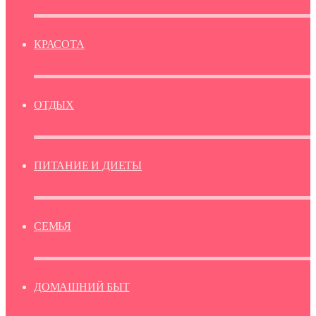
КРАСОТА
ОТДЫХ
ПИТАНИЕ И ДИЕТЫ
СЕМЬЯ
ДОМАШНИЙ БЫТ