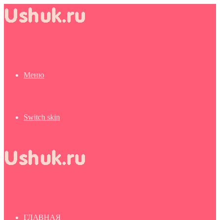
Меню
Switch skin
ГЛАВНАЯ