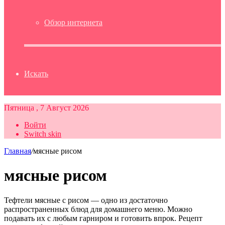
Обзор интернета
Искать
Пятница , 7 Август 2026
Войти
Switch skin
Главная
/
мясные рисом
мясные рисом
Тефтели мясные с рисом — одно из достаточно
распространенных блюд для домашнего меню. Можно
подавать их с любым гарниром и готовить впрок. Рецепт