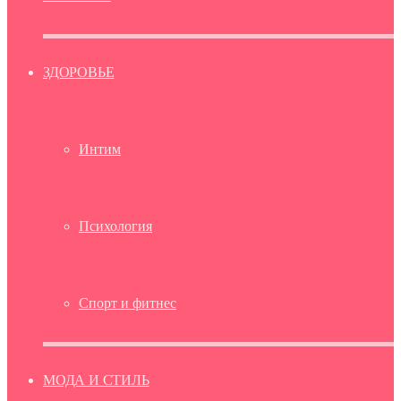
ЗДОРОВЬЕ
Интим
Психология
Спорт и фитнес
МОДА И СТИЛЬ