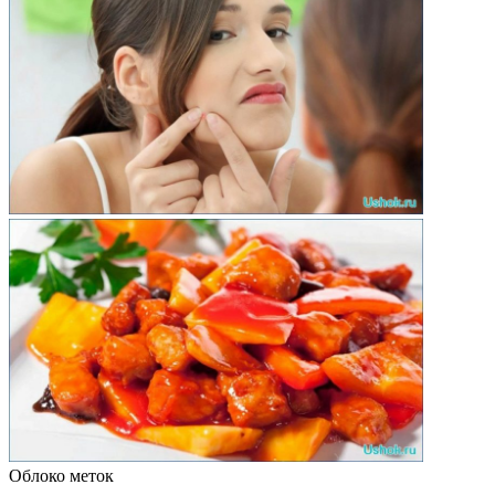
Облоко меток