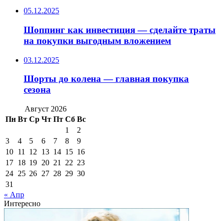
05.12.2025
Шоппинг как инвестиция — сделайте траты
на покупки выгодным вложением
03.12.2025
Шорты до колена — главная покупка
сезона
Август 2026
Пн
Вт
Ср
Чт
Пт
Сб
Вс
1
2
3
4
5
6
7
8
9
10
11
12
13
14
15
16
17
18
19
20
21
22
23
24
25
26
27
28
29
30
31
« Апр
Интересно