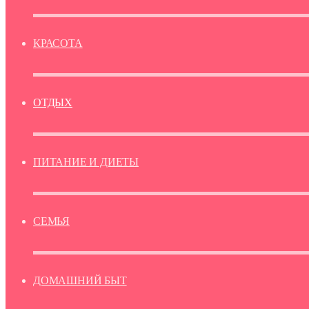
КРАСОТА
ОТДЫХ
ПИТАНИЕ И ДИЕТЫ
СЕМЬЯ
ДОМАШНИЙ БЫТ