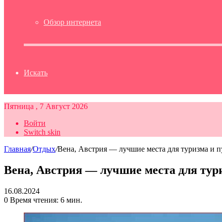
Обзор интернета
Искать
Пятница , 7 Август 2026
Войти
Switch skin
Главная
/
Отдых
/
Вена, Австрия — лучшие места для туризма и 
Вена, Австрия — лучшие места для тур
16.08.2024
0
Время чтения: 6 мин.