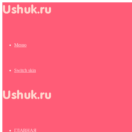
Меню
Switch skin
ГЛАВНАЯ