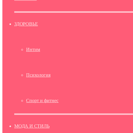
ЗДОРОВЬЕ
Интим
Психология
Спорт и фитнес
МОДА И СТИЛЬ