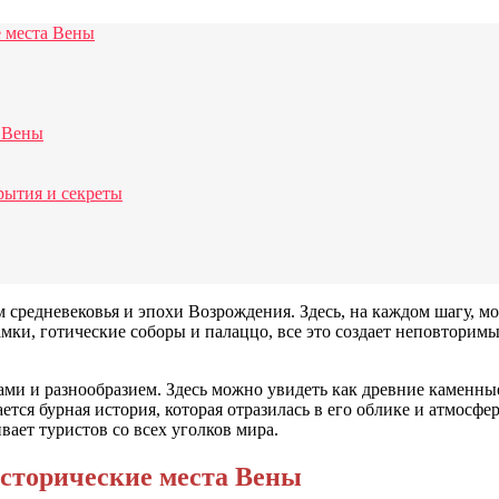
 места Вены
й Вены
рытия и секреты
 средневековья и эпохи Возрождения. Здесь, на каждом шагу, 
мки, готические соборы и палаццо, все это создает неповторимы
ами и разнообразием. Здесь можно увидеть как древние каменные
ся бурная история, которая отразилась в его облике и атмосфер
вает туристов со всех уголков мира.
сторические места Вены