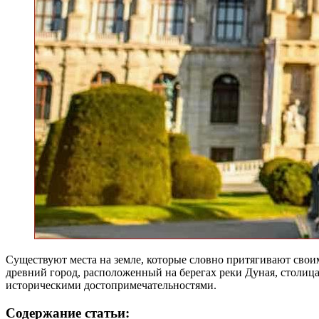
Существуют места на земле, которые словно притягивают своим
древний город, расположенный на берегах реки Дуная, столица
историческими достопримечательностями.
Содержание статьи: