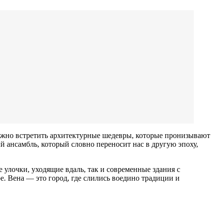
можно встретить архитектурные шедевры, которые пронизывают
й ансамбль, который словно переносит нас в другую эпоху,
 улочки, уходящие вдаль, так и современные здания с
е. Вена — это город, где слились воедино традиции и