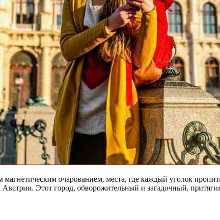
 магнетическим очарованием, места, где каждый уголок пропита
 Австрии. Этот город, обворожительный и загадочный, притягив