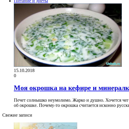
Питание и диеты
15.10.2018
0
Моя окрошка на кефире и минералк
Печет солнышко неумолимо. Жарко и душно. Хочется чег
об окрошке. Почему-то окрошка считается исконно русс
Свежие записи