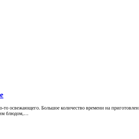
е
о-то освежающего. Большое количество времени на приготовлен
ким блюдом,…