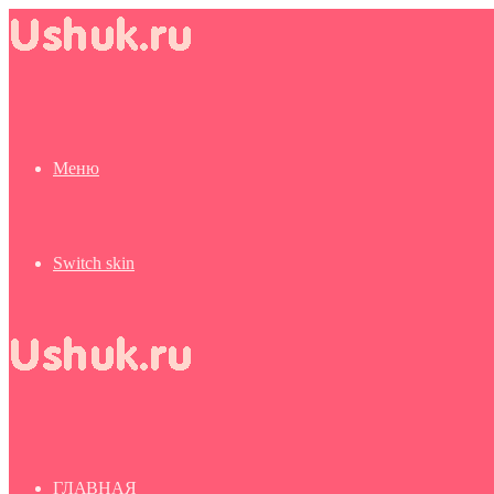
Меню
Switch skin
ГЛАВНАЯ