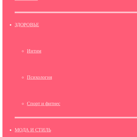
ЗДОРОВЬЕ
Интим
Психология
Спорт и фитнес
МОДА И СТИЛЬ