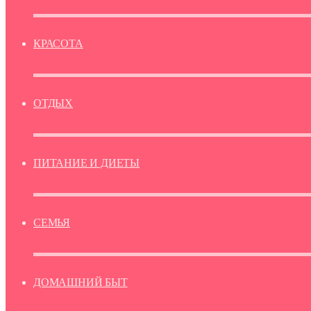
КРАСОТА
ОТДЫХ
ПИТАНИЕ И ДИЕТЫ
СЕМЬЯ
ДОМАШНИЙ БЫТ