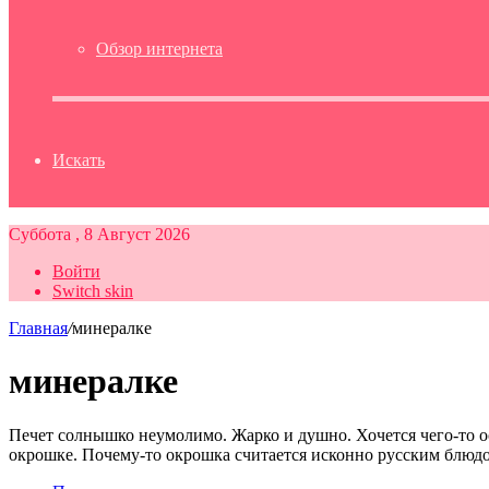
Обзор интернета
Искать
Суббота , 8 Август 2026
Войти
Switch skin
Главная
/
минералке
минералке
Печет солнышко неумолимо. Жарко и душно. Хочется чего-то о
окрошке. Почему-то окрошка считается исконно русским блю