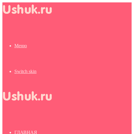
Меню
Switch skin
ГЛАВНАЯ