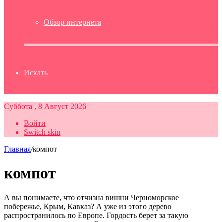
Обзор интернета
Искать
Суббота , 8 Август 2026
Войти
Switch skin
Главная
/
компот
компот
А вы понимаете, что отчизна вишни Черноморское
побережье, Крым, Кавказ? А уже из этого дерево
распространилось по Европе. Гордость берет за такую