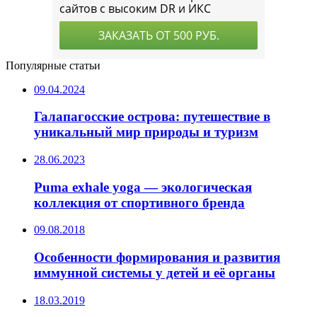
Популярные статьи
09.04.2024
Галапагосские острова: путешествие в
уникальный мир природы и туризм
28.06.2023
Puma exhale yoga — экологическая
коллекция от спортивного бренда
09.08.2018
Особенности формирования и развития
иммунной системы у детей и её органы
18.03.2019