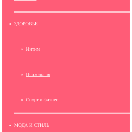
ЗДОРОВЬЕ
Интим
Психология
Спорт и фитнес
МОДА И СТИЛЬ