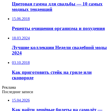
Цветовая гамма для свадьбы — 10 самых
модных тенденций
15.06.2018
Рецепты очищения организма и похудения
18.03.2024
Лучшие коллекции Недели свадебной моды
2024
03.10.2018
Как приготовить стейк на гриле или
сковороде
Реклама
Последние записи
15.04.2026
Как найти дешёвые билеты на самолёт —