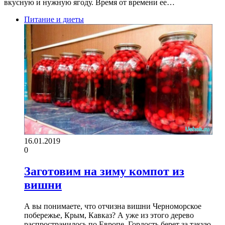
вкусную и нужную ягоду. Время от времени ее…
Питание и диеты
16.01.2019
0
Заготовим на зиму компот из
вишни
А вы понимаете, что отчизна вишни Черноморское
побережье, Крым, Кавказ? А уже из этого дерево
распространилось по Европе. Гордость берет за такую