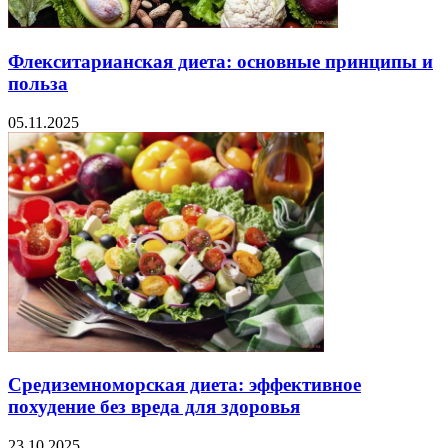
Флекситарианская диета: основные принципы и
польза
05.11.2025
Средиземноморская диета: эффективное
похудение без вреда для здоровья
23.10.2025