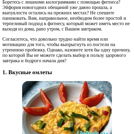
Боретесь с лишними килограммами с помощью фитнеса?
Эйфория новогодних обещаний уже давно прошла, а
выпуклости остались на прежних местах? Не спешите
паниковать. Вам, направильное, необходим более простой и
терпеливый подход к фитнесу, который может иметь место не
выходя из дома, рано утром, с Вашим завтраком.
Согласитесь, что довольно трудно найти время или
мотивацию для того, чтобы выпрыгнуть из постели на
утреннюю пробежку. Однако, назовите хотя бы одну причину,
по которой Вы не можете сделать выбор в пользу здорового
завтрака и бодрого начала дня?
1. Вкусные омлеты