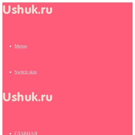
Меню
Switch skin
ГЛАВНАЯ