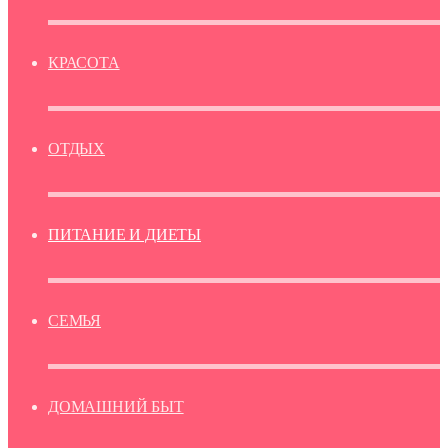
КРАСОТА
ОТДЫХ
ПИТАНИЕ И ДИЕТЫ
СЕМЬЯ
ДОМАШНИЙ БЫТ