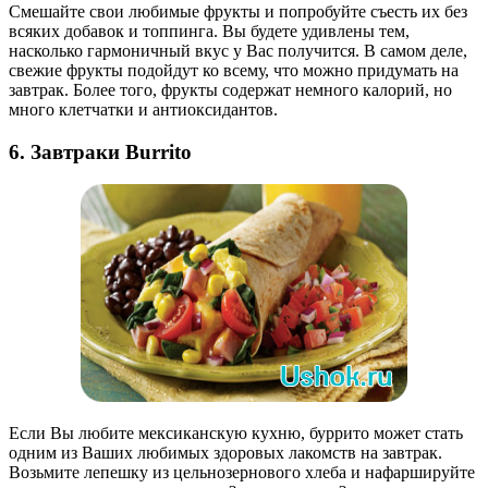
Смешайте свои любимые фрукты и попробуйте съесть их без
всяких добавок и топпинга. Вы будете удивлены тем,
насколько гармоничный вкус у Вас получится. В самом деле,
свежие фрукты подойдут ко всему, что можно придумать на
завтрак. Более того, фрукты содержат немного калорий, но
много клетчатки и антиоксидантов.
6. Завтраки Burrito
Если Вы любите мексиканскую кухню, буррито может стать
одним из Ваших любимых здоровых лакомств на завтрак.
Возьмите лепешку из цельнозернового хлеба и нафаршируйте