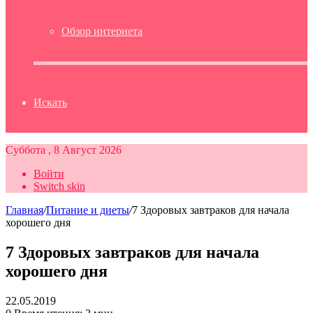
Обзор интернета
Искать
Суббота , 8 Август 2026
Войти
Switch skin
Главная
/
Питание и диеты
/
7 Здоровых завтраков для начала
хорошего дня
7 Здоровых завтраков для начала
хорошего дня
22.05.2019