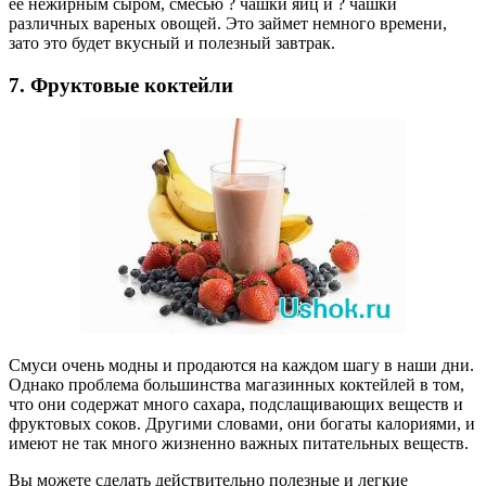
ее нежирным сыром, смесью ? чашки яиц и ? чашки
различных вареных овощей. Это займет немного времени,
зато это будет вкусный и полезный завтрак.
7. Фруктовые коктейли
Смуси очень модны и продаются на каждом шагу в наши дни.
Однако проблема большинства магазинных коктейлей в том,
что они содержат много сахара, подслащивающих веществ и
фруктовых соков. Другими словами, они богаты калориями, и
имеют не так много жизненно важных питательных веществ.
Вы можете сделать действительно полезные и легкие