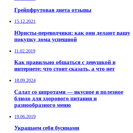
Грейпфрутовая диета отзывы
15.12.2021
Юристы-переводчики: как они делают вашу
покупку дома успешной
11.02.2019
Как правильно общаться с девушкой в
интернете: что стоит сказать, а что нет
18.09.2024
Салат со шпротами — вкусное и полезное
блюдо для здорового питания и
разнообразного меню
19.06.2019
Украшаем себя бусинами