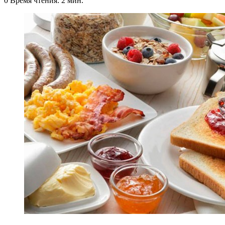
0
Время чтения: 2 мин.