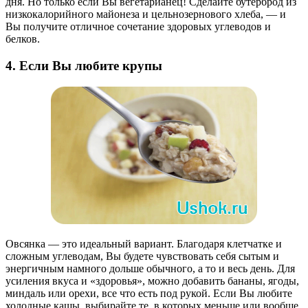
дня. Но только если Вы вегетарианец! Сделайте бутерброд из
низкокалорийного майонеза и цельнозернового хлеба, — и
Вы получите отличное сочетание здоровых углеводов и
белков.
4. Если Вы любите крупы
Овсянка — это идеальный вариант. Благодаря клетчатке и
сложным углеводам, Вы будете чувствовать себя сытым и
энергичным намного дольше обычного, а то и весь день. Для
усиления вкуса и «здоровья», можно добавить бананы, ягоды,
миндаль или орехи, все что есть под рукой. Если Вы любите
холодные кашы, выбирайте те, в которых меньше или вообще