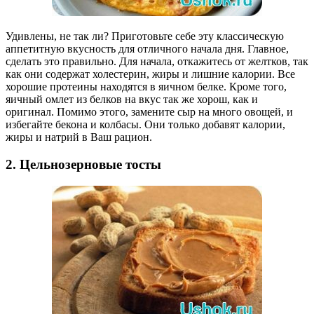
Удивлены, не так ли? Приготовьте себе эту классическую
аппетитную вкусность для отличного начала дня. Главное,
сделать это правильно. Для начала, откажитесь от желтков, так
как они содержат холестерин, жиры и лишние калории. Все
хорошие протеины находятся в яичном белке. Кроме того,
яичный омлет из белков на вкус так же хорош, как и
оригинал. Помимо этого, замените сыр на много овощей, и
избегайте бекона и колбасы. Они только добавят калории,
жиры и натрий в Ваш рацион.
2. Цельнозерновые тосты