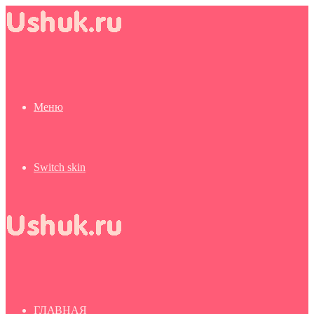
Меню
Switch skin
ГЛАВНАЯ