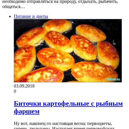
необходимо отправляться на природу, отдыхать, рыбачить,
общаться…
Питание и диеты
03.09.2018
0
Биточки картофельные с рыбным
фаршем
Ну вот, наконец-то настоящая весна: первоцветы,
сирень, тюльпаны. Наступает время первомайских