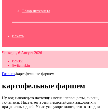
Обзор интернета
Искать
Четверг , 6 Август 2026
Войти
Switch skin
Главная
/
картофельные фаршем
картофельные фаршем
Ну вот, наконец-то настоящая весна: первоцветы, сирень,
тюльпаны. Наступает время первомайских выходных и
праздничных дней. У нас уже укоренилось, что в эти дни