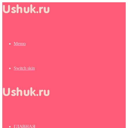
Меню
Switch skin
ГЛАВНАЯ