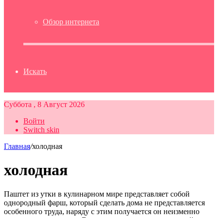
Обзор интернета
Искать
Суббота , 8 Август 2026
Войти
Switch skin
Главная
/
холодная
холодная
Паштет из утки в кулинарном мире представляет собой
однородный фарш, который сделать дома не представляется
особенного труда, наряду с этим получается он неизменно