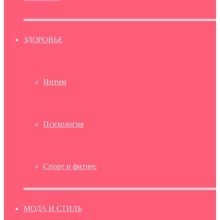
ЗДОРОВЬЕ
Интим
Психология
Спорт и фитнес
МОДА И СТИЛЬ