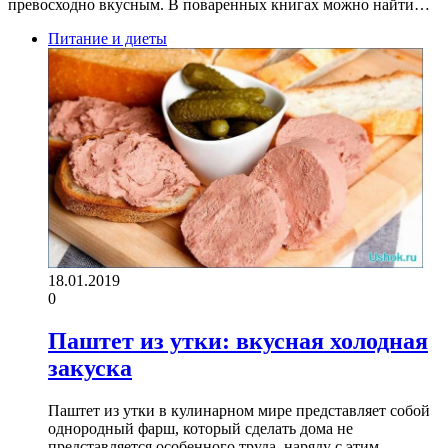
превосходно вкусным. В поваренных книгах можно найти…
Питание и диеты
18.01.2019
0
Паштет из утки: вкусная холодная
закуска
Паштет из утки в кулинарном мире представляет собой
однородный фарш, который сделать дома не
представляется особенного труда, наряду с этим