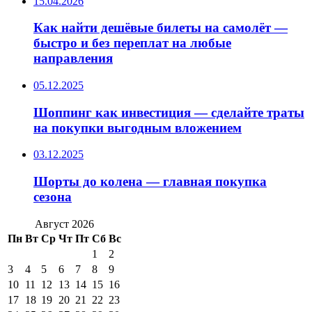
15.04.2026
Как найти дешёвые билеты на самолёт —
быстро и без переплат на любые
направления
05.12.2025
Шоппинг как инвестиция — сделайте траты
на покупки выгодным вложением
03.12.2025
Шорты до колена — главная покупка
сезона
Август 2026
Пн
Вт
Ср
Чт
Пт
Сб
Вс
1
2
3
4
5
6
7
8
9
10
11
12
13
14
15
16
17
18
19
20
21
22
23