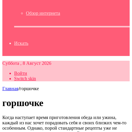
Обзор интернета
Искать
Суббота , 8 Август 2026
Войти
Switch skin
Главная
/
горшочке
горшочке
Когда наступает время приготовления обеда или ужина,
каждый из нас хочет порадовать себя и своих близких чем-то
особенным. Однако, порой стандартные рецепты уже не