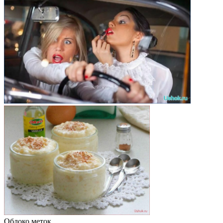
Облоко меток