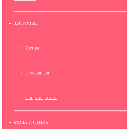
ЗДОРОВЬЕ
Интим
Психология
Спорт и фитнес
МОДА И СТИЛЬ