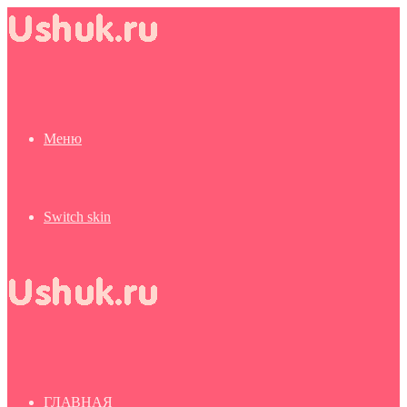
Меню
Switch skin
ГЛАВНАЯ