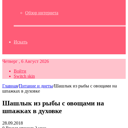
Обзор интернета
Искать
Четверг , 6 Август 2026
Войти
Switch skin
Главная
/
Питание и диеты
/
Шашлык из рыбы с овощами на
шпажках в духовке
Шашлык из рыбы с овощами на
шпажках в духовке
28.09.2018