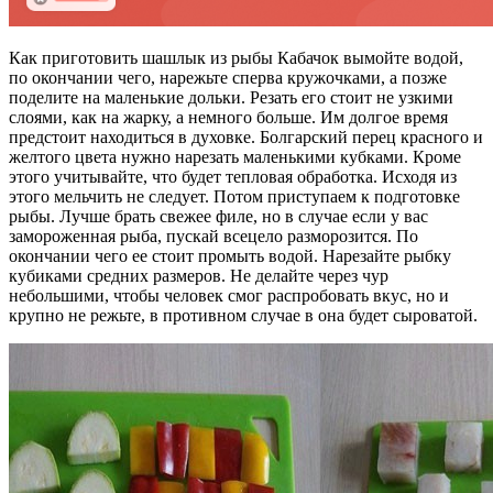
Как приготовить шашлык из рыбы Кабачок вымойте водой,
по окончании чего, нарежьте сперва кружочками, а позже
поделите на маленькие дольки. Резать его стоит не узкими
слоями, как на жарку, а немного больше. Им долгое время
предстоит находиться в духовке. Болгарский перец красного и
желтого цвета нужно нарезать маленькими кубками. Кроме
этого учитывайте, что будет тепловая обработка. Исходя из
этого мельчить не следует. Потом приступаем к подготовке
рыбы. Лучше брать свежее филе, но в случае если у вас
замороженная рыба, пускай всецело разморозится. По
окончании чего ее стоит промыть водой. Нарезайте рыбку
кубиками средних размеров. Не делайте через чур
небольшими, чтобы человек смог распробовать вкус, но и
крупно не режьте, в противном случае в она будет сыроватой.