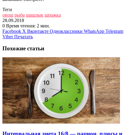
Теги
овощ
рыба
шашлык
шпажка
28.09.2018
0
Время чтения: 2 мин.
Facebook
X
Вконтакте
Одноклассники
WhatsApp
Telegram
Viber
Печатать
Похожие статьи
Интервальная диета 16/8 — рацион, плюсы и