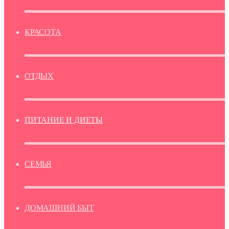
КРАСОТА
ОТДЫХ
ПИТАНИЕ И ДИЕТЫ
СЕМЬЯ
ДОМАШНИЙ БЫТ