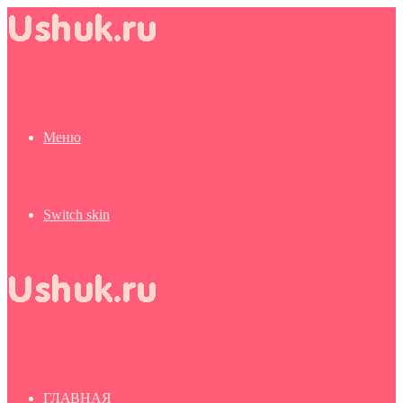
Меню
Switch skin
ГЛАВНАЯ