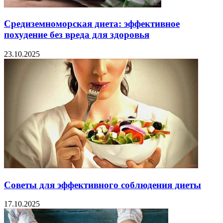
Средиземноморская диета: эффективное
похудение без вреда для здоровья
23.10.2025
Советы для эффективного соблюдения диеты
17.10.2025