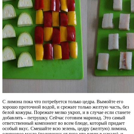
С лимона пока что потребуется только цедра. Вымойте его
хорошо проточной водой, и срежьте только желтую часть, без
белой кожуры. Порежьте мелко укроп, и в случае если станете
добавлять – петрушку. Сейчас готовим маринад. Это самый
ответственный компонент во всем блюде, который придает
особый вкус. Смешайте всю зелень, цедру (желтую) лимона,
оливковое масло (половинку от того что взяли в начале), и