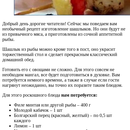
Добрый день дорогие читатели! Сейчас мы поведаем вам
необычный рецепт изготовление шашлыков. Но они будут не
из привычного мяса, а приготовлены из сочной аппетитной
рыбы.
Шашлык из рыбы можно кроме того в пост, оно украсит
торжественный стол и сделает прекрасным классический
домашний обед.
Готовить его с овощами не сложно. Для этого совсем не
необходим мангал, все будет подготовиться в духовке. Вам
потребуется немного времени, а также в случае если гости
нагрянут неожиданно, вы точно их поразите таким блюдом.
Для этого роскошного блюда
нам
потребуется:
Филе минтая или другой рыбы – 400 г
Молодой кабачок – 1 шт
Болгарский перец (красный, желтый) – по 0,5 шт
каждого
Лимон – 1 шт