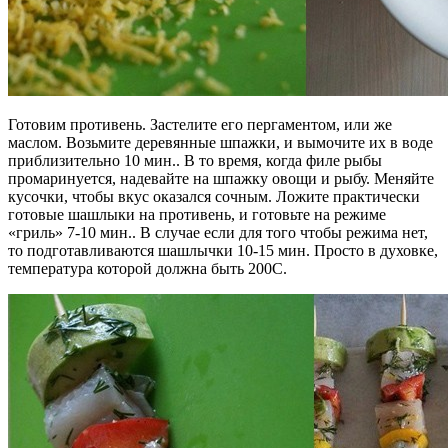
Готовим противень. Застелите его пергаментом, или же
маслом. Возьмите деревянные шпажки, и вымочите их в воде
приблизительно 10 мин.. В то время, когда филе рыбы
промаринуется, надевайте на шпажку овощи и рыбу. Меняйте
кусочки, чтобы вкус оказался сочным. Ложите практически
готовые шашлыки на противень, и готовьте на режиме
«гриль» 7-10 мин.. В случае если для того чтобы режима нет,
то подготавливаются шашлычки 10-15 мин. Просто в духовке,
температура которой должна быть 200С.