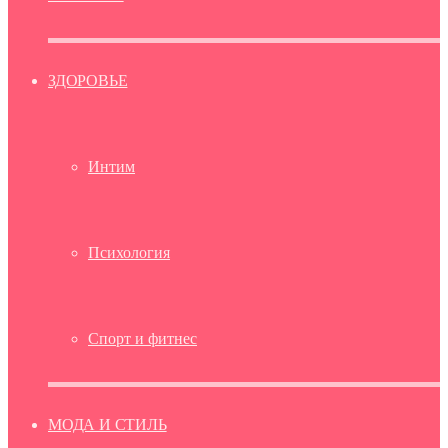
ЗДОРОВЬЕ
Интим
Психология
Спорт и фитнес
МОДА И СТИЛЬ