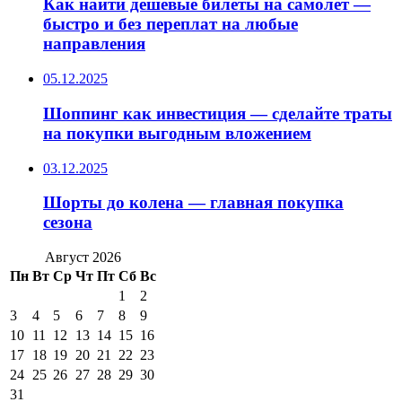
Как найти дешёвые билеты на самолёт —
быстро и без переплат на любые
направления
05.12.2025
Шоппинг как инвестиция — сделайте траты
на покупки выгодным вложением
03.12.2025
Шорты до колена — главная покупка
сезона
Август 2026
Пн
Вт
Ср
Чт
Пт
Сб
Вс
1
2
3
4
5
6
7
8
9
10
11
12
13
14
15
16
17
18
19
20
21
22
23
24
25
26
27
28
29
30
31