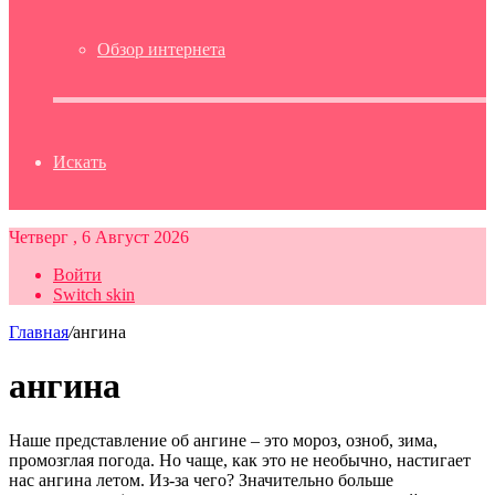
Обзор интернета
Искать
Четверг , 6 Август 2026
Войти
Switch skin
Главная
/
ангина
ангина
Наше представление об ангине – это мороз, озноб, зима,
промозглая погода. Но чаще, как это не необычно, настигает
нас ангина летом. Из-за чего? Значительно больше