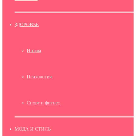
ЗДОРОВЬЕ
Интим
Психология
Спорт и фитнес
МОДА И СТИЛЬ