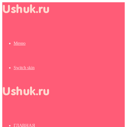
Меню
Switch skin
ГЛАВНАЯ