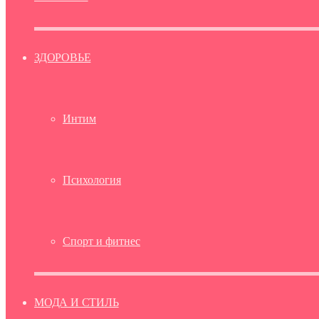
ЗДОРОВЬЕ
Интим
Психология
Спорт и фитнес
МОДА И СТИЛЬ