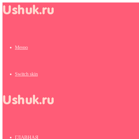
Меню
Switch skin
ГЛАВНАЯ