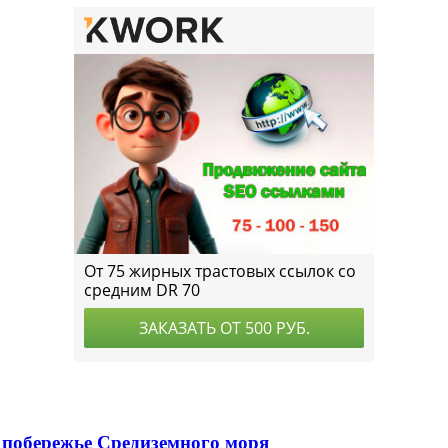
 побережье Средиземного моря