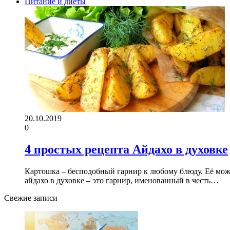
Питание и диеты
20.10.2019
0
4 простых рецепта Айдахо в духовке
Картошка – бесподобный гарнир к любому блюду. Её мож
айдахо в духовке – это гарнир, именованный в честь…
Свежие записи