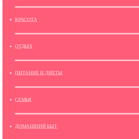
КРАСОТА
ОТДЫХ
ПИТАНИЕ И ДИЕТЫ
СЕМЬЯ
ДОМАШНИЙ БЫТ