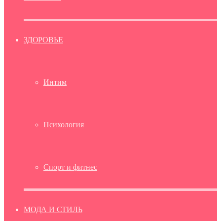
ЗДОРОВЬЕ
Интим
Психология
Спорт и фитнес
МОДА И СТИЛЬ