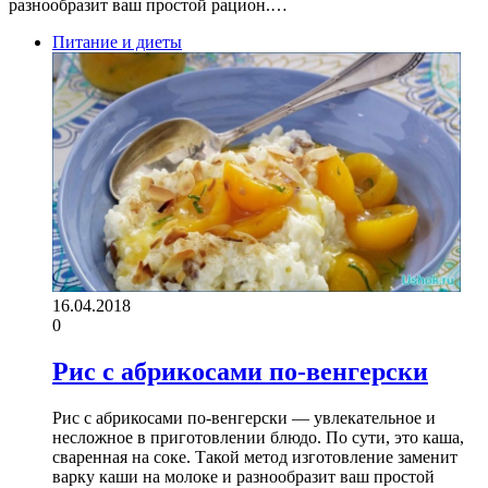
разнообразит ваш простой рацион.…
Питание и диеты
16.04.2018
0
Рис с абрикосами по-венгерски
Рис с абрикосами по-венгерски — увлекательное и
несложное в приготовлении блюдо. По сути, это каша,
сваренная на соке. Такой метод изготовление заменит
варку каши на молоке и разнообразит ваш простой