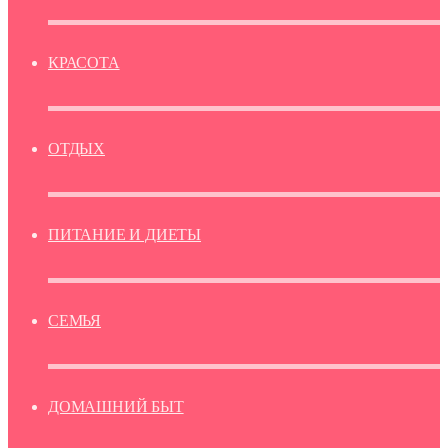
КРАСОТА
ОТДЫХ
ПИТАНИЕ И ДИЕТЫ
СЕМЬЯ
ДОМАШНИЙ БЫТ