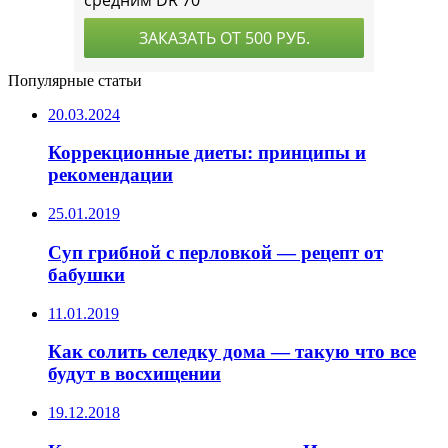
Популярные статьи
20.03.2024
Коррекционные диеты: принципы и
рекомендации
25.01.2019
Суп грибной с перловкой — рецепт от
бабушки
11.01.2019
Как солить селедку дома — такую что все
будут в восхищении
19.12.2018