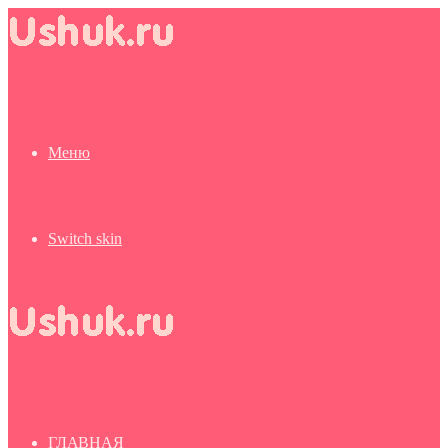
Меню
Switch skin
ГЛАВНАЯ