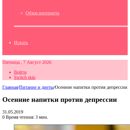
Обзор интернета
Искать
Пятница , 7 Август 2026
Войти
Switch skin
Главная
/
Питание и диеты
/
Осенние напитки против депрессии
Осенние напитки против депрессии
31.05.2019
0
Время чтения: 3 мин.