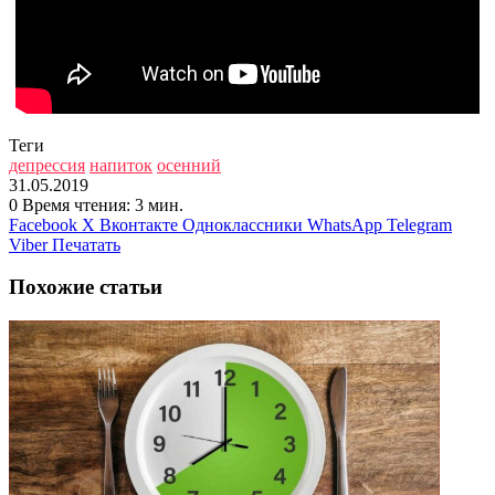
Теги
депрессия
напиток
осенний
31.05.2019
0
Время чтения: 3 мин.
Facebook
X
Вконтакте
Одноклассники
WhatsApp
Telegram
Viber
Печатать
Похожие статьи