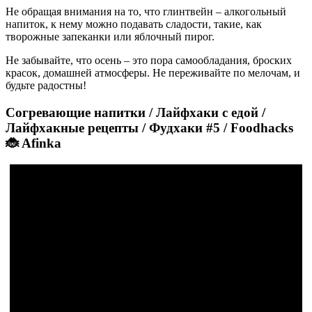
Не обращая внимания на то, что глинтвейн – алкогольный
напиток, к нему можно подавать сладости, такие, как
творожные запеканки или яблочный пирог.
Не забывайте, что осень – это пора самообладания, броских
красок, домашней атмосферы. Не переживайте по мелочам, и
будьте радостны!
Согревающие напитки / Лайфхаки с едой /
Лайфхакные рецепты / Фудхаки #5 / Foodhacks
🐞 Afinka