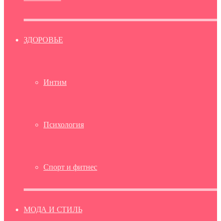
ЗДОРОВЬЕ
Интим
Психология
Спорт и фитнес
МОДА И СТИЛЬ