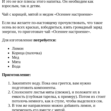
И это не все плюсы этого напитка. Он необходим как
взрослым, так и детям.
Чай с корицей, мятой и медом «Осеннее настроение»
Если вы желаете по-настоящему прочувствовать, что такое
осень во всех красках, взбодриться, взять громадный заряд
энергии, то приготовьте чай «Осеннее настроение».
Для изготовление
потребуется:
Лимон
Корица (палочка)
Мед
Мята
Вода
Приготовление:
Закипятите воду. Пока она греется, вам нужно
подготовить компоненты.
Сполосните листья мяты (свежие), и положите их в
емкость (глубокая тарелка, к примеру). Потом их стоит
потолочь немного, как в ступе, чтобы выделился сок.
В том же направлении можно добавить лимон, и
перемешать его вместе с мятой.