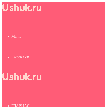
Меню
Switch skin
ГЛАВНАЯ