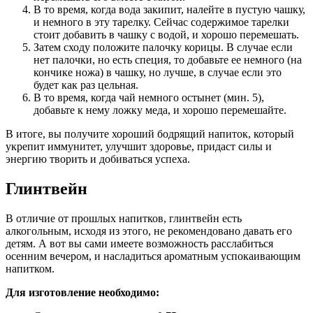
В то время, когда вода закипит, налейте в пустую чашку,
и немного в эту тарелку. Сейчас содержимое тарелки
стоит добавить в чашку с водой, и хорошо перемешать.
Затем сходу положите палочку корицы. В случае если
нет палочки, но есть специя, то добавьте ее немного (на
кончике ножа) в чашку, но лучше, в случае если это
будет как раз цельная.
В то время, когда чай немного остынет (мин. 5),
добавьте к нему ложку меда, и хорошо перемешайте.
В итоге, вы получите хороший бодрящий напиток, который
укрепит иммунитет, улучшит здоровье, придаст силы и
энергию творить и добиваться успеха.
Глинтвейн
В отличие от прошлых напитков, глинтвейн есть
алкогольным, исходя из этого, не рекомендовано давать его
детям. А вот вы сами имеете возможность расслабиться
осенним вечером, и насладиться ароматным успокаивающим
напитком.
Для изготовление необходимо: