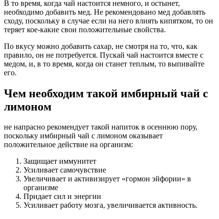
В то время, когда чай настоится немного, и остынет,
необходимо добавить мед. Не рекомендовано мед добавлять
сходу, поскольку в случае если на него влиять кипятком, то он
теряет кое-какие свои положительные свойства.
По вкусу можно добавить сахар, не смотря на то, что, как
правило, он не потребуется. Пускай чай настоится вместе с
медом, и, в то время, когда он станет теплым, то выпивайте
его.
Чем необходим такой имбирный чай с
лимоном
не напрасно рекомендует такой напиток в осеннюю пору,
поскольку имбирный чай с лимоном оказывает
положительное действие на организм:
Защищает иммунитет
Усиливает самочувствие
Увеличивает и активизирует «гормон эйфории» в
организме
Придает сил и энергии
Усиливает работу мозга, увеличивается активность.