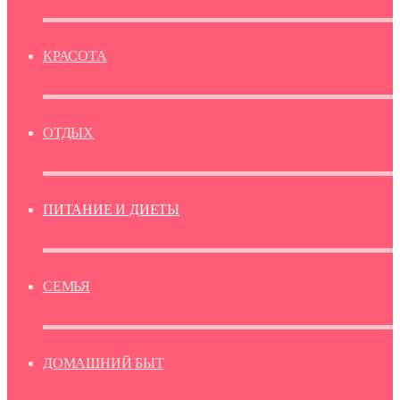
КРАСОТА
ОТДЫХ
ПИТАНИЕ И ДИЕТЫ
СЕМЬЯ
ДОМАШНИЙ БЫТ