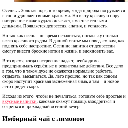
Осень…. Золотая пора, в то время, когда природа погружается
в сон и удивляет своими красками. Но в эту красивую пору
настроение также куда-то исчезает, вместе с теплыми
деньками. Появляется депрессия, апатия, и усталость.
Но так как осень – не время печалиться, поскольку столько
всего красивого рядом. В данной статье мы поведаем вам, как
поднять себе настроение. Осенние напитки от депрессии
смогут внести броские нотки в жизнь, и вдохновить вас.
В то время, когда настроение падает, необходимо
предпринимать серьёзные и решительные действия. Все дело
в том, что в таком духе не окажется нормально работать,
отдыхать, высыпаться. Да, лето прошло, но так как совсем
скоро наступит красивая заснеженная зима, а там – и новое
лето придет скоро.
Исходя из этого, чтобы не печалиться, готовьте себе простые и
вкусные напитки
, каковые окажут помощь взбодриться и
согреться в прохладный осенний вечер.
Имбирный чай с лимоном