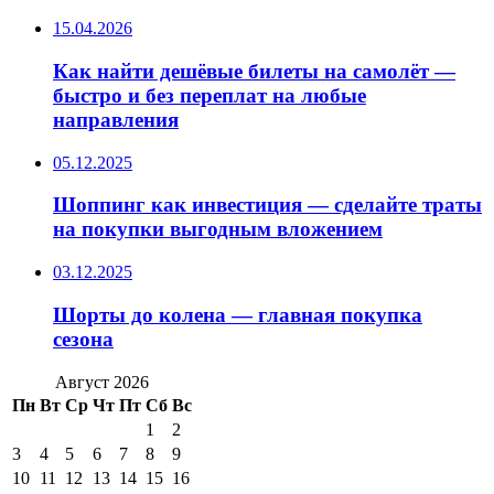
15.04.2026
Как найти дешёвые билеты на самолёт —
быстро и без переплат на любые
направления
05.12.2025
Шоппинг как инвестиция — сделайте траты
на покупки выгодным вложением
03.12.2025
Шорты до колена — главная покупка
сезона
Август 2026
Пн
Вт
Ср
Чт
Пт
Сб
Вс
1
2
3
4
5
6
7
8
9
10
11
12
13
14
15
16