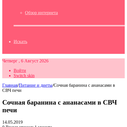
Обзор интернета
Искать
Четверг , 6 Август 2026
Войти
Switch skin
Главная
/
Питание и диеты
/
Сочная баранина с ананасами в
СВЧ печи
Сочная баранина с ананасами в СВЧ
печи
14.05.2019