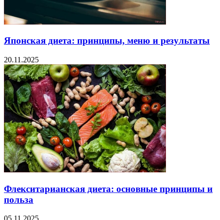
Японская диета: принципы, меню и результаты
20.11.2025
Флекситарианская диета: основные принципы и
польза
05.11.2025