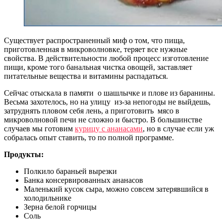
Существует распространенный миф о том, что пища,
приготовленная в микроволновке, теряет все нужные
свойства. В действительности любой процесс изготовление
пищи, кроме того банальная чистка овощей, заставляет
питательные вещества и витамины распадаться.
Сейчас отыскала в памяти о шашлычке и плове из баранины.
Весьма захотелось, но на улицу из-за непогоды не выйдешь,
затруднять пловом себя лень, а приготовить мясо в
микроволновой печи не сложно и быстро. В большинстве
случаев мы готовим
курицу с ананасами
, но в случае если уж
собралась опыт ставить, то по полной программе.
Продукты:
Полкило бараньей вырезки
Банка консервированных ананасов
Маленький кусок сыра, можно совсем затерявшийся в
холодильнике
Зерна белой горчицы
Соль