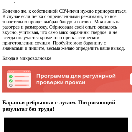
.
Конечно же, к собственной СВЧ-печи нужно приноровиться.
В случае если печка с определенными режимами, то все
значительно проще: выбрал блюдо и готово. Моя лишь на
разогрев и разморозку. Обрисовала свой опыт, оказалось
вкусно, учитывая, что само мясо баранины твёрдое и не
всегда получается кроме того при классическом
приготовлении сочным. Пробуйте мою баранину с
ананасами и пишите, весьма желаю определить ваше вывод.
Блюда в микроволновке
Бараньи ребрышки с луком. Потрясающий
результат без труда!