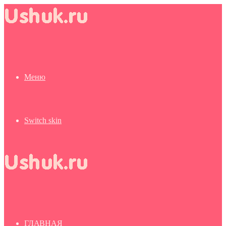
Меню
Switch skin
ГЛАВНАЯ