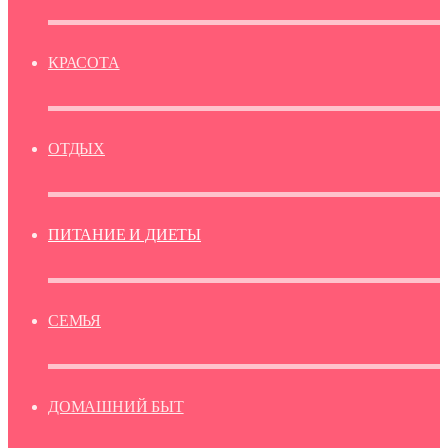
КРАСОТА
ОТДЫХ
ПИТАНИЕ И ДИЕТЫ
СЕМЬЯ
ДОМАШНИЙ БЫТ