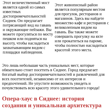
Этот величественный мост
Этот живописный район
является одной из самых
является популярным местом
известных
для прогулок, ресторанов и
достопримечательностей
магазинов. Здесь вы найдете
Сиднея. Он предлагает
множество кафе и ресторанов с
потрясающий вид на гавань
великолепным видом на
и окружающие пейзажи. Вы
гавань. Вы также можете
можете прогуляться по мосту
совершить прогулку на яхте
пешком или подняться на
или прокатиться на пароме,
высоту, чтобы насладиться
чтобы полностью насладиться
захватывающим видом с
красотой этого места.
площадки наблюдения.
Это лишь небольшая часть уникальных мест, которые
обязательно стоит посетить в Сиднее. Город предлагает
богатый выбор достопримечательностей и развлечений для
всех посетителей, независимо от их интересов и
предпочтений. Не упустите возможность увидеть и
почувствовать всю красоту этого удивительного города!
Опера-хаус в Сиднее: история
создания и уникальная архитектура