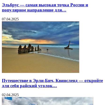
Эльбрус — самая высокая точка России и
популярное направление для…
07.04.2025
Путешествие в Эрли-Бич, Квинсленд — откройте
для себя райский уголок…
02.04.2025