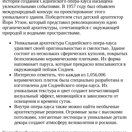
История создания Сиднейского опера-хауса насыщена
увлекательными событиями. В 1957 году был объявлен
международный конкурс на проектирование этого
уникального здания. Победителем стал датский архитектор
Йорн Утзон, который представил революционную идею
органической архитектуры, сочетающейся с окружающей
природой и водными пространствами.
Уникальная архитектура Сиднейского опера-хауса
удивляет своей оригинальностью и смелостью. Здание
состоит из нескольких сферических куполов, покрытых
белоснежными керамическими плитками. Их форма
напоминает паруса, которые прекрасно вписываются в
окружающий пейзаж Сиднея.
Интересно отметить, что каждая из 1,056,006
керамических плиток была специально разработана и
изготовлена для Сиднейского опера-хауса. Их
уникальная текстура и цвет создают впечатляющий
визуальный эффект, меняющийся в зависимости от
освещения и времени суток.
Внутри опера-хауса также можно найти необычные
архитектурные решения. Огромные залы с высокими
потолками, элегантные лестницы и уникальные детали
декора создают атмосферу великолепия и роскоши.