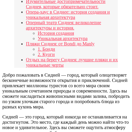
Изумительные достопримечательности
Сиднея, которые обязательно стоит.
Опера-хаус в Сиднее: история создания и
уникальная архитектура
Оперный театр Сиднея: великолепие
архитектуры и история.
История создания
Уникальная архитектура
Пляжи Сиднея: от Bondi до Manly
1. Бонди
2. Куоги
Отдых на берегу Сиднея: лучшие пляжи и их
уникальные черты
Добро пожаловать в Сидней — город, который олицетворяет
бесконечные возможности открытия и приключений. Сидней
привлекает миллионы туристов со всего мира своим
уникальным сочетанием природы и современности. Здесь вы
сможете насладиться живописными видами залива, побродить
по узким улочкам старого города и попробовать блюда из
разных кухонь мира.
Сидней — это город, который никогда не останавливается на
достигнутом. Это место, где каждый день можно найти что-то
новое и удивительное. Здесь вы сможете ощутить атмосферу