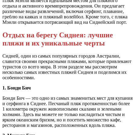
Пляж Мэнли является идеальным местом для пляжного
отдыха и активного времяпрепровождения. Он предлагает
различные виды развлечений, включая серфинг, плавание,
греблю на каяках и пляжный волейбол. Кроме того, с пляжа
Мэнли открывается потрясающий вид на Сиднейский порт.
Отдых на берегу Сиднея: лучшие
пляжи и их уникальные черты
Сидней, один из самых популярных городов Австралии,
славится своими прекрасными пляжами, которые привлекают
туристов со всего мира. В этом разделе мы рассмотрим
несколько самых известных пляжей Сиднея и поделимся их
особенностями.
1. Бонди Бич
Бонди Бич — это одно из самых знаменитых мест для купания
и серфинга в Сиднее. Песчаный пляж протяженностью более
1 километра окружен живописными скалами и зелеными
холмами. Здесь вы можете не только насладиться чистым и
ярким океанским бризом, но и посетить множество кафе,
ресторанов и магазинов, расположенных вдоль пляжа.