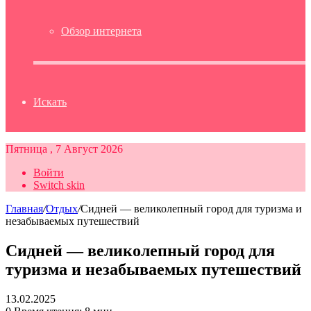
Обзор интернета
Искать
Пятница , 7 Август 2026
Войти
Switch skin
Главная
/
Отдых
/
Сидней — великолепный город для туризма и
незабываемых путешествий
Сидней — великолепный город для
туризма и незабываемых путешествий
13.02.2025