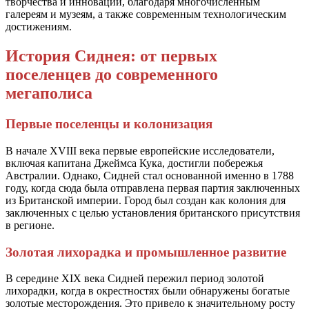
творчества и инноваций, благодаря многочисленным
галереям и музеям, а также современным технологическим
достижениям.
История Сиднея: от первых
поселенцев до современного
мегаполиса
Первые поселенцы и колонизация
В начале XVIII века первые европейские исследователи,
включая капитана Джеймса Кука, достигли побережья
Австралии. Однако, Сидней стал основанной именно в 1788
году, когда сюда была отправлена первая партия заключенных
из Британской империи. Город был создан как колония для
заключенных с целью установления британского присутствия
в регионе.
Золотая лихорадка и промышленное развитие
В середине XIX века Сидней пережил период золотой
лихорадки, когда в окрестностях были обнаружены богатые
золотые месторождения. Это привело к значительному росту