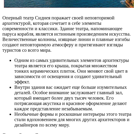
Оперный театр Сиднея поражает своей неповторимой
архитектурой, которая сочетает в себе элементы
современности и классики. Здание театра, напоминающее
паруса корабля, является истинным произведением искусства.
Величественные колонны, изящные линии и плавные изгибы
создают неповторимую атмосферу и притягивают взгляды
туристов со всего мира.
Одним из самых удивительных элементов архитектуры
театра является его крыша, покрытая множеством
тонких керамических плиток. Они меняют свой цвет в
зависимости от освещения и создают удивительный
эффект.
Внутри здания вас ожидает еще больше изумительных
деталей. Особое внимание заслуживает главный зал,
который вмещает более двух тысяч человек. Его
потрясающая акустика и красивое оформление делают
каждое представление незабываемым.
Необычные формы и роскошные интерьеры этого театра
стали вдохновением для многих других архитекторов и
дизайнеров по всему миру.