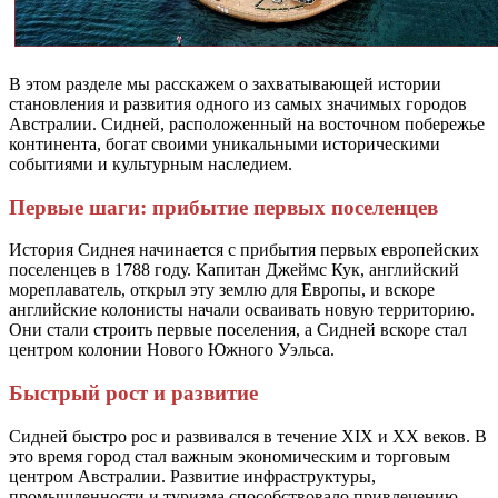
В этом разделе мы расскажем о захватывающей истории
становления и развития одного из самых значимых городов
Австралии. Сидней, расположенный на восточном побережье
континента, богат своими уникальными историческими
событиями и культурным наследием.
Первые шаги: прибытие первых поселенцев
История Сиднея начинается с прибытия первых европейских
поселенцев в 1788 году. Капитан Джеймс Кук, английский
мореплаватель, открыл эту землю для Европы, и вскоре
английские колонисты начали осваивать новую территорию.
Они стали строить первые поселения, а Сидней вскоре стал
центром колонии Нового Южного Уэльса.
Быстрый рост и развитие
Сидней быстро рос и развивался в течение XIX и XX веков. В
это время город стал важным экономическим и торговым
центром Австралии. Развитие инфраструктуры,
промышленности и туризма способствовало привлечению