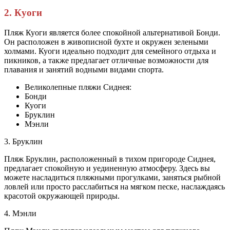
2. Куоги
Пляж Куоги является более спокойной альтернативой Бонди.
Он расположен в живописной бухте и окружен зелеными
холмами. Куоги идеально подходит для семейного отдыха и
пикников, а также предлагает отличные возможности для
плавания и занятий водными видами спорта.
Великолепные пляжи Сиднея:
Бонди
Куоги
Бруклин
Мэнли
3. Бруклин
Пляж Бруклин, расположенный в тихом пригороде Сиднея,
предлагает спокойную и уединенную атмосферу. Здесь вы
можете насладиться пляжными прогулками, заняться рыбной
ловлей или просто расслабиться на мягком песке, наслаждаясь
красотой окружающей природы.
4. Мэнли