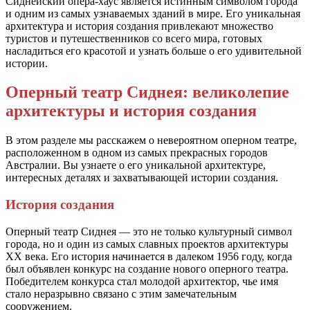
Сиднейский опера-хаус является истинным символом города
и одним из самых узнаваемых зданий в мире. Его уникальная
архитектура и история создания привлекают множество
туристов и путешественников со всего мира, готовых
насладиться его красотой и узнать больше о его удивительной
истории.
Оперный театр Сиднея: великолепие
архитектуры и история создания
В этом разделе мы расскажем о невероятном оперном театре,
расположенном в одном из самых прекрасных городов
Австралии. Вы узнаете о его уникальной архитектуре,
интересных деталях и захватывающей истории создания.
История создания
Оперный театр Сиднея — это не только культурный символ
города, но и один из самых славных проектов архитектуры
XX века. Его история начинается в далеком 1956 году, когда
был объявлен конкурс на создание нового оперного театра.
Победителем конкурса стал молодой архитектор, чье имя
стало неразрывно связано с этим замечательным
сооружением.