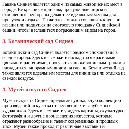
Гавань Сиднея является одним из самых живописных мест в
городе. Ее красивые причалы, прогулочные пирсы и
оживленные рестораны делают ее идеальным местом для
прогулок и отдыха. Также здесь можно совершить круиз по
гавани или подняться на смотровую площадку Сиднейской
башни, чтобы насладиться потрясающим видом на город.
3. Ботанический сад Сиднея
Ботанический сад Сиднея является оазисом спокойствия в
сердце города. Здесь вы сможете насладиться красивыми
цветами и растениями, прогуляться по живописным тропам и
насладиться панорамным видом на гавань. Ботанический сад
также является идеальным местом для пикника или отдыха на
свежем воздухе.
4. Музей искусств Сиднея
Музей искусств Сиднея предлагает уникальную коллекцию
произведений искусства отечественных и зарубежных
художников. Здесь вы сможете увидеть картины, скульптуры,
фотографии и другие произведения искусства, которые
отражают разнообразие и талант современных и прошлых
эпох. Музей также проводит различные выставки и