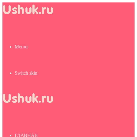
Меню
Switch skin
ГЛАВНАЯ