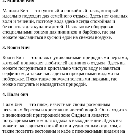
2. Манили Бич
Манили Бич — это уютный и спокойный пляж, который
идеально подходит для семейного отдыха. Здесь нет сильных
волн и течений, поэтому вода здесь всегда спокойная и
безопасная для купания детей. Пляж также оборудован
специальными зонами для пикников и барбекю, где вы
можете насладиться вкусной едой на свежем воздухе.
3. Кооги Бич
Кооги Бич — это пляж с уникальными природными чертами,
который привлекает любителей активного отдыха. Здесь вы
можете погрузиться в кристально чистую воду и заняться
серфингом, а также насладиться прекрасными видами на
побережье. Пляж также окружен зелеными парками, где
можно погулять и насладиться природой.
4. Палм-бич
Палм-бич — это пляж, известный своим роскошным
песчаным берегом и кристально чистой водой. Он находится
в живописной пригородной зоне Сиднея и является
популярным местом для отдыха в выходные дни. Здесь вы
можете насладиться спокойным и уединенным отдыхом, а
также посетить рестораны и кафе с прекрасными видами на