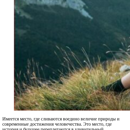
Имеется место, где сливаются воедино величие природы и
современные достижения человечества. Это место, где
история и будущее переплетаются в удивительный