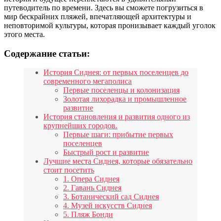
путеводитель по времени. Здесь вы сможете погрузиться в
мир бескрайних пляжей, впечатляющей архитектуры и
неповторимой культуры, которая пронизывает каждый уголок
этого места.
Содержание статьи:
История Сиднея: от первых поселенцев до
современного мегаполиса
Первые поселенцы и колонизация
Золотая лихорадка и промышленное
развитие
История становления и развития одного из
крупнейших городов.
Первые шаги: прибытие первых
поселенцев
Быстрый рост и развитие
Лучшие места Сиднея, которые обязательно
стоит посетить
1. Опера Сиднея
2. Гавань Сиднея
3. Ботанический сад Сиднея
4. Музей искусств Сиднея
5. Пляж Бонди