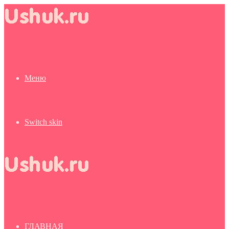
Меню
Switch skin
ГЛАВНАЯ