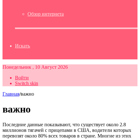
Обзор интернета
Искать
Понедельник , 10 Август 2026
Войти
Switch skin
Главная
/
важно
важно
Последние данные показывают, что существует около 2.8
миллионов тягачей с прицепами в США, водители которых
перевозят около 80% всех товаров в стране. Многие из этих