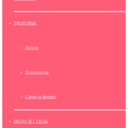
ЗДОРОВЬЕ
Интим
Психология
Спорт и фитнес
МОДА И СТИЛЬ