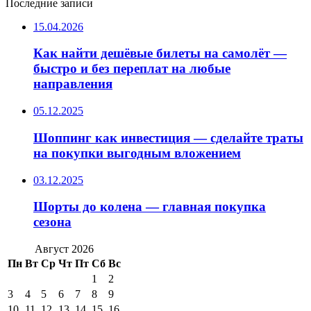
Последние записи
15.04.2026
Как найти дешёвые билеты на самолёт —
быстро и без переплат на любые
направления
05.12.2025
Шоппинг как инвестиция — сделайте траты
на покупки выгодным вложением
03.12.2025
Шорты до колена — главная покупка
сезона
Август 2026
Пн
Вт
Ср
Чт
Пт
Сб
Вс
1
2
3
4
5
6
7
8
9
10
11
12
13
14
15
16