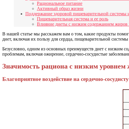
Рациональное питание
Активный образ жизни
Поддержание здоровой пищеварительной системы и
Пищеварительная система и ее роль
Влияние диеты с низким содержанием жиров 
В нашей статье мы расскажем вам о том, какие продукты помо
диет, включая их пользу для сердца, пищеварительной системы
Безусловно, одним из основных преимуществ диет с низким со
проблемам, включая ожирение, сердечно-сосудистые заболеван
Значимость рациона с низким уровнем 
Благоприятное воздействие на сердечно-сосудист