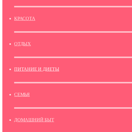
КРАСОТА
ОТДЫХ
ПИТАНИЕ И ДИЕТЫ
СЕМЬЯ
ДОМАШНИЙ БЫТ