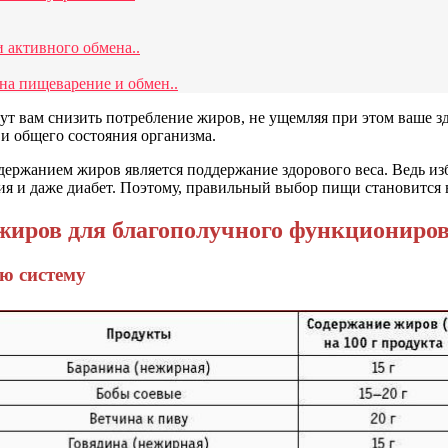
 активного обмена..
на пищеварение и обмен..
гут вам снизить потребление жиров, не ущемляя при этом ваше 
 и общего состояния организма.
держанием жиров является поддержание здорового веса. Ведь и
ия и даже диабет. Поэтому, правильный выбор пищи становится
жиров для благополучного функциониро
ую систему