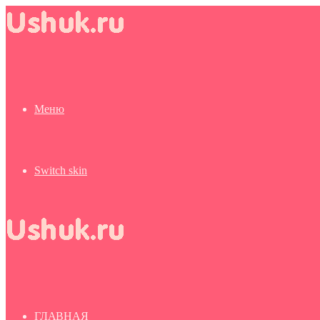
Меню
Switch skin
ГЛАВНАЯ