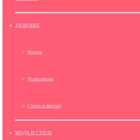
ЗДОРОВЬЕ
Интим
Психология
Спорт и фитнес
МОДА И СТИЛЬ