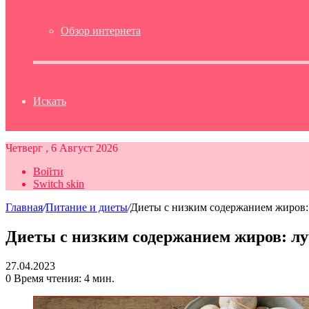
Обзор интернета
Искать
Четверг , 6 Август 2026
Войти
Switch skin
Главная
/
Питание и диеты
/
Диеты с низким содержанием жиров: 
Диеты с низким содержанием жиров: лу
27.04.2023
0
Время чтения: 4 мин.