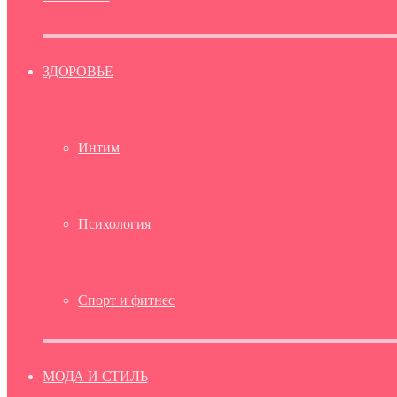
ЗДОРОВЬЕ
Интим
Психология
Спорт и фитнес
МОДА И СТИЛЬ