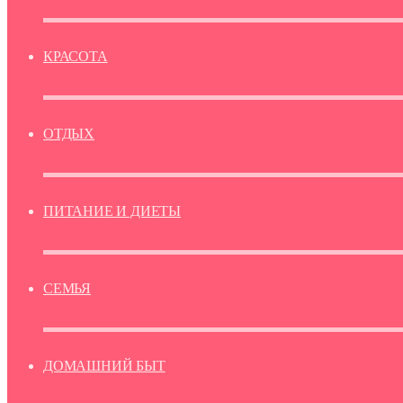
КРАСОТА
ОТДЫХ
ПИТАНИЕ И ДИЕТЫ
СЕМЬЯ
ДОМАШНИЙ БЫТ