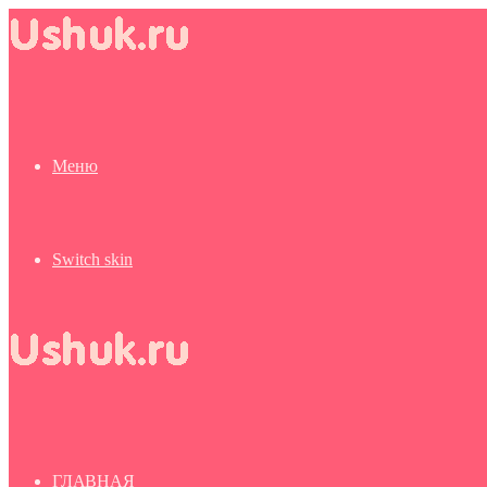
Меню
Switch skin
ГЛАВНАЯ