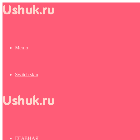
Меню
Switch skin
ГЛАВНАЯ