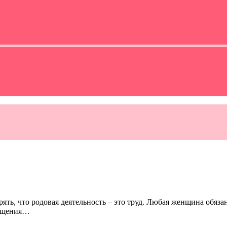
ять, что родовая деятельность – это труд. Любая женщина обяза
щущения…