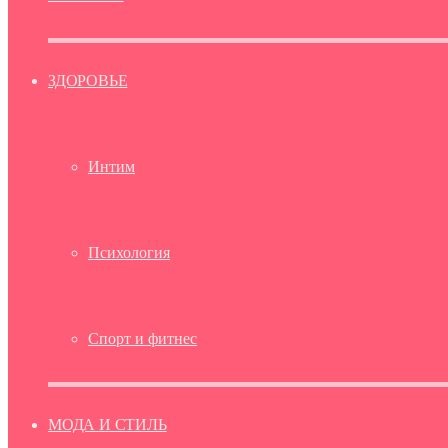
ЗДОРОВЬЕ
Интим
Психология
Спорт и фитнес
МОДА И СТИЛЬ