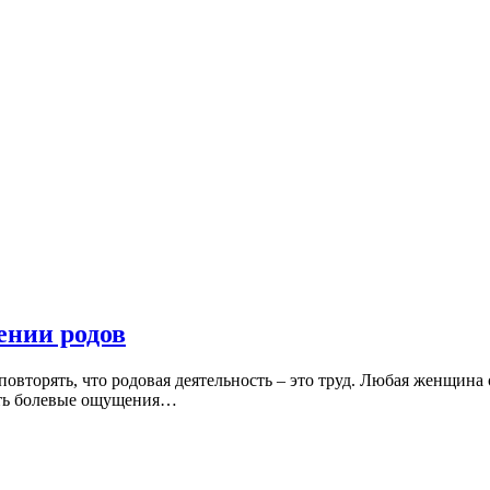
ении родов
повторять, что родовая деятельность – это труд. Любая женщина
ить болевые ощущения…