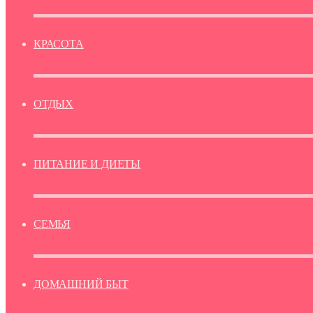
КРАСОТА
ОТДЫХ
ПИТАНИЕ И ДИЕТЫ
СЕМЬЯ
ДОМАШНИЙ БЫТ