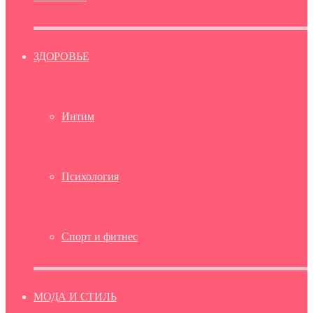
ЗДОРОВЬЕ
Интим
Психология
Спорт и фитнес
МОДА И СТИЛЬ