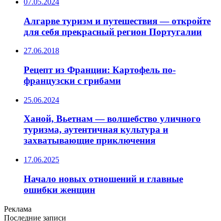
07.05.2024
Алгарве туризм и путешествия — откройте
для себя прекрасный регион Португалии
27.06.2018
Рецепт из Франции: Картофель по-
французски с грибами
25.06.2024
Ханой, Вьетнам — волшебство уличного
туризма, аутентичная культура и
захватывающие приключения
17.06.2025
Начало новых отношений и главные
ошибки женщин
Реклама
Последние записи