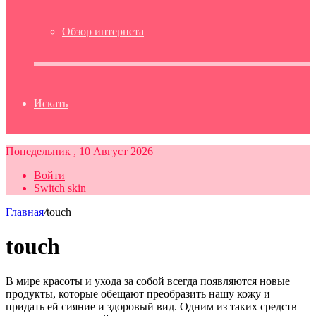
Обзор интернета
Искать
Понедельник , 10 Август 2026
Войти
Switch skin
Главная
/
touch
touch
В мире красоты и ухода за собой всегда появляются новые
продукты, которые обещают преобразить нашу кожу и
придать ей сияние и здоровый вид. Одним из таких средств