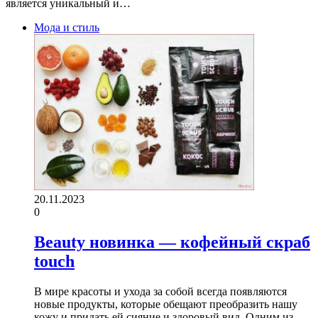
является уникальный и…
Мода и стиль
20.11.2023
0
Beauty новинка — кофейный скраб
touch
В мире красоты и ухода за собой всегда появляются
новые продукты, которые обещают преобразить нашу
кожу и придать ей сияние и здоровый вид. Одним из