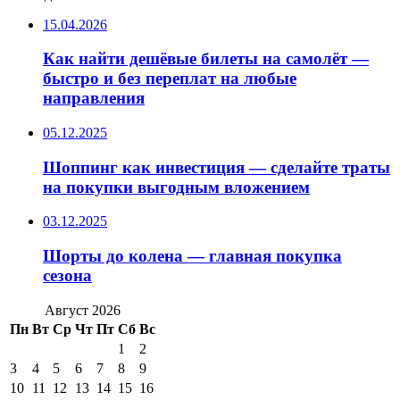
15.04.2026
Как найти дешёвые билеты на самолёт —
быстро и без переплат на любые
направления
05.12.2025
Шоппинг как инвестиция — сделайте траты
на покупки выгодным вложением
03.12.2025
Шорты до колена — главная покупка
сезона
Август 2026
Пн
Вт
Ср
Чт
Пт
Сб
Вс
1
2
3
4
5
6
7
8
9
10
11
12
13
14
15
16