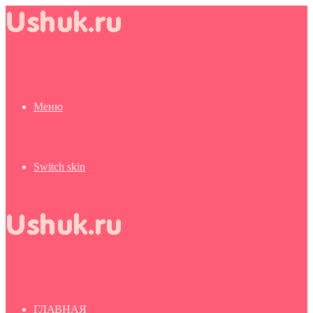
Меню
Switch skin
ГЛАВНАЯ