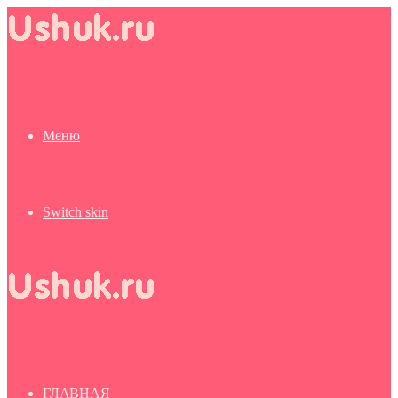
Меню
Switch skin
ГЛАВНАЯ