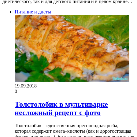
диетического, так и для детского питания и в целом крайне…
Питание и диеты
19.09.2018
0
Толстолобик в мультиварке
несложный рецепт с фото
Толстолобик – единственная пресноводная рыба,
которая содержит омега–кислоты (как и дорогостоящая
форель или лосось). Ее ласковое мясо рекомендовано как