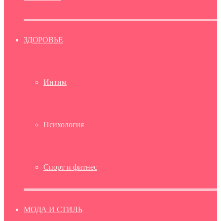
ЗДОРОВЬЕ
Интим
Психология
Спорт и фитнес
МОДА И СТИЛЬ