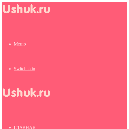
Меню
Switch skin
ГЛАВНАЯ