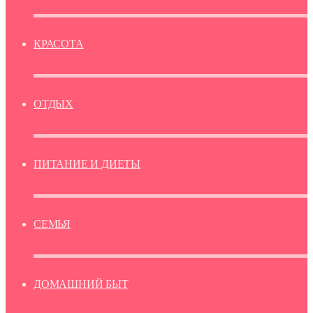
КРАСОТА
ОТДЫХ
ПИТАНИЕ И ДИЕТЫ
СЕМЬЯ
ДОМАШНИЙ БЫТ