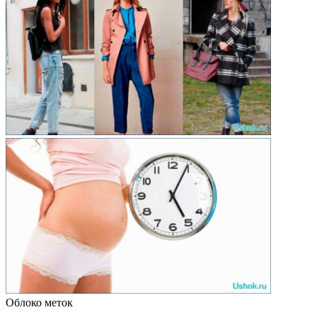
Облоко меток