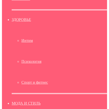
ЗДОРОВЬЕ
Интим
Психология
Спорт и фитнес
МОДА И СТИЛЬ