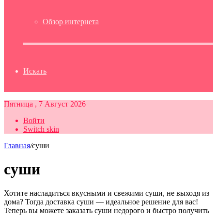
Обзор интернета
Искать
Пятница , 7 Август 2026
Войти
Switch skin
Главная
/
суши
суши
Хотите насладиться вкусными и свежими суши, не выходя из
дома? Тогда доставка суши — идеальное решение для вас!
Теперь вы можете заказать суши недорого и быстро получить