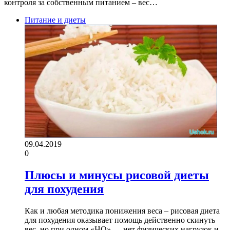
контроля за собственным питанием – вес…
Питание и диеты
09.04.2019
0
Плюсы и минусы рисовой диеты
для похудения
Как и любая методика понижения веса – рисовая диета
для похудения оказывает помощь действенно скинуть
вес, но при одном «НО» — нет физических нагрузок и