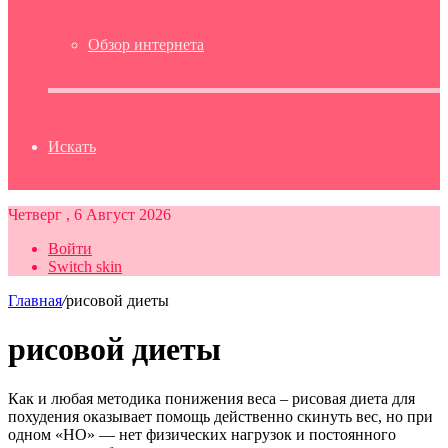
Обзор интернета
Искать
Четверг , 6 Август 2026
Войти
Switch skin
Главная
/
рисовой диеты
рисовой диеты
Как и любая методика понижения веса – рисовая диета для
похудения оказывает помощь действенно скинуть вес, но при
одном «НО» — нет физических нагрузок и постоянного