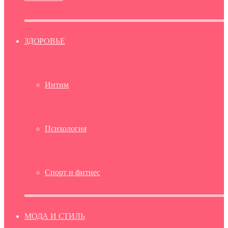
ЗДОРОВЬЕ
Интим
Психология
Спорт и фитнес
МОДА И СТИЛЬ