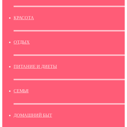
КРАСОТА
ОТДЫХ
ПИТАНИЕ И ДИЕТЫ
СЕМЬЯ
ДОМАШНИЙ БЫТ