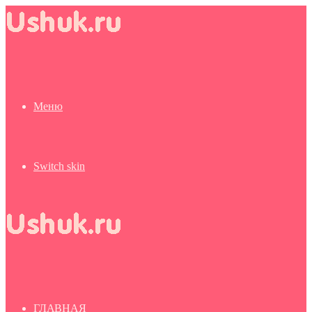
Меню
Switch skin
ГЛАВНАЯ