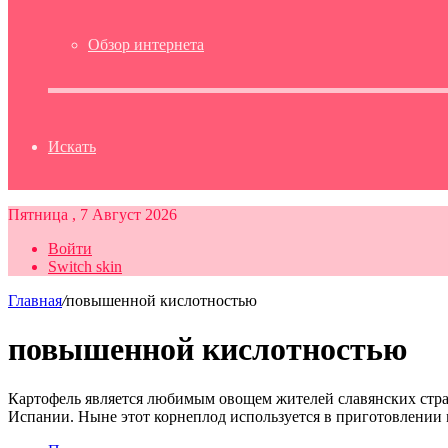
Обзор интернета
Искать
Пятница , 7 Август 2026
Войти
Switch skin
Главная
/
повышенной кислотностью
повышенной кислотностью
Картофель является любимым овощем жителей славянских стран,
Испании. Ныне этот корнеплод используется в приготовлении