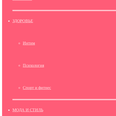
ЗДОРОВЬЕ
Интим
Психология
Спорт и фитнес
МОДА И СТИЛЬ