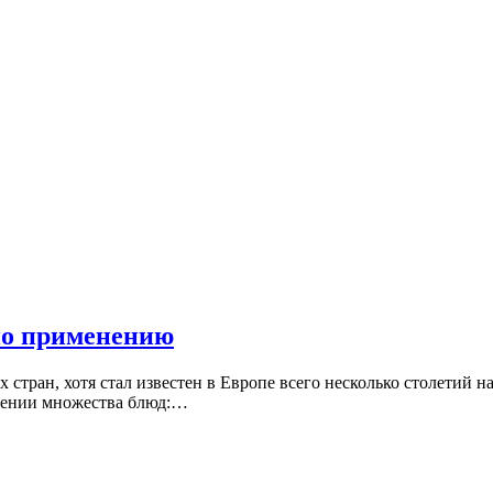
по применению
стран, хотя стал известен в Европе всего несколько столетий н
влении множества блюд:…