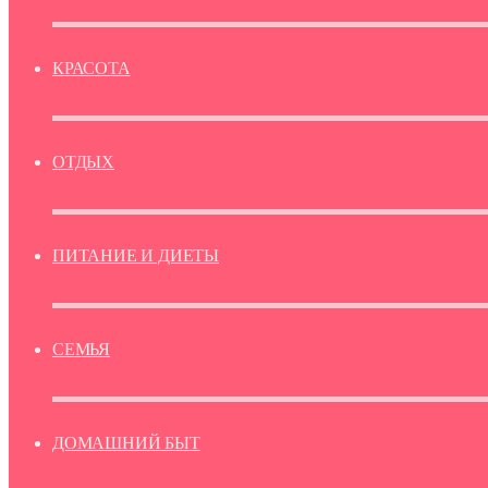
КРАСОТА
ОТДЫХ
ПИТАНИЕ И ДИЕТЫ
СЕМЬЯ
ДОМАШНИЙ БЫТ