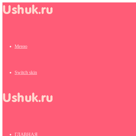
Меню
Switch skin
ГЛАВНАЯ