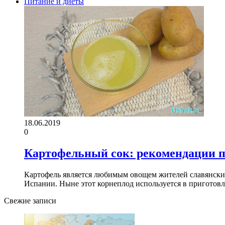
Питание и диеты
18.06.2019
0
Картофельный сок: рекомендации 
Картофель является любимым овощем жителей славянских 
Испании. Ныне этот корнеплод используется в пригото
Свежие записи