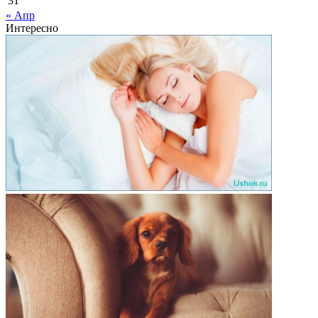
31
« Апр
Интересно