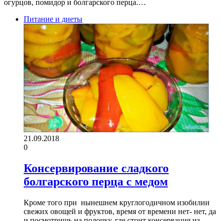
огурцов, помидор и болгарского перца.…
Питание и диеты
21.09.2018
0
Консервирование сладкого
болгарского перца с медом
Кроме того при нынешнем круглогодичном изобилии
свежих овощей и фруктов, время от времени нет- нет, да
и посмотришь на полочку, где стоит консервация из