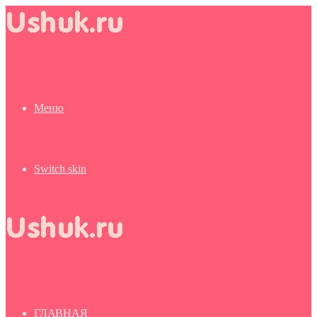
Меню
Switch skin
ГЛАВНАЯ