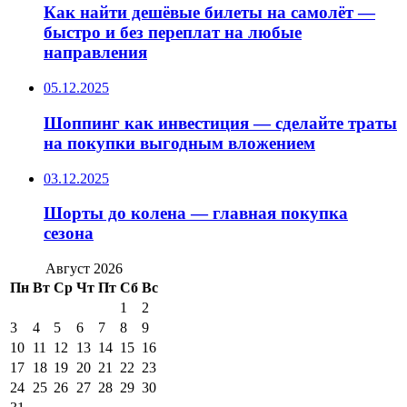
Как найти дешёвые билеты на самолёт —
быстро и без переплат на любые
направления
05.12.2025
Шоппинг как инвестиция — сделайте траты
на покупки выгодным вложением
03.12.2025
Шорты до колена — главная покупка
сезона
Август 2026
Пн
Вт
Ср
Чт
Пт
Сб
Вс
1
2
3
4
5
6
7
8
9
10
11
12
13
14
15
16
17
18
19
20
21
22
23
24
25
26
27
28
29
30