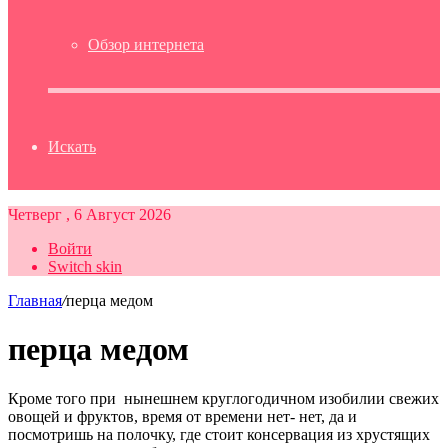
Обзор интернета
Искать
Четверг , 6 Август 2026
Войти
Switch skin
Главная
/
перца медом
перца медом
Кроме того при нынешнем круглогодичном изобилии свежих
овощей и фруктов, время от времени нет- нет, да и
посмотришь на полочку, где стоит консервация из хрустящих