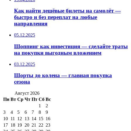
Как найти дешёвые билеты на самолёт —
быстро и без переплат на любые
направления
05.12.2025
Шоппинг как инвестиция — сделайте траты
на покупки выгодным вложением
03.12.2025
Шорты до колена — главная покупка
сезона
Август 2026
Пн
Вт
Ср
Чт
Пт
Сб
Вс
1
2
3
4
5
6
7
8
9
10
11
12
13
14
15
16
17
18
19
20
21
22
23