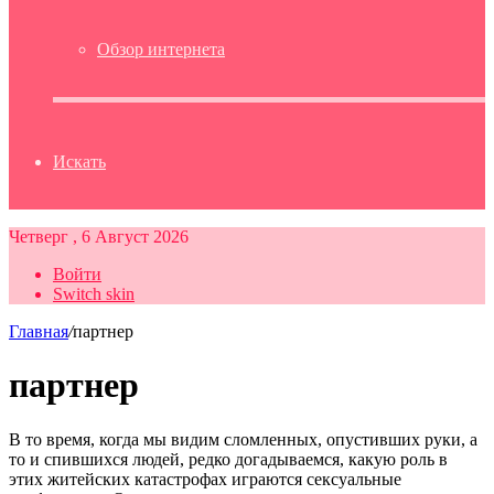
Обзор интернета
Искать
Четверг , 6 Август 2026
Войти
Switch skin
Главная
/
партнер
партнер
В то время, когда мы видим сломленных, опустивших руки, а
то и спившихся людей, редко догадываемся, какую роль в
этих житейских катастрофах играются сексуальные