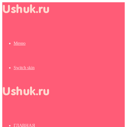
Меню
Switch skin
ГЛАВНАЯ