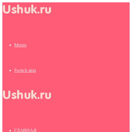
Меню
Switch skin
ГЛАВНАЯ