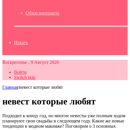
Обзор интернета
Искать
Воскресенье , 9 Август 2026
Войти
Switch skin
Главная
/
невест которые любят
невест которые любят
Подходит к концу год, но многие невесты уже полным ходом
планируют свои свадьбы в следующем году. Какие же новые
тенденции в модном макияже? Поговорим о 3 основных