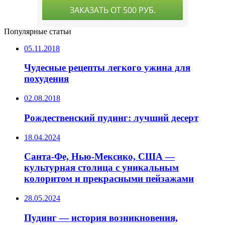
Популярные статьи
05.11.2018
Чудесные рецепты легкого ужина для
похудения
02.08.2018
Рождественский пудинг: лучший десерт
18.04.2024
Санта-Фе, Нью-Мексико, США —
культурная столица с уникальным
колоритом и прекрасными пейзажами
28.05.2024
Пудинг — история возникновения,