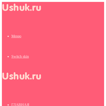
Меню
Switch skin
ГЛАВНАЯ