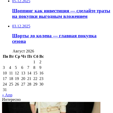
05.12.2025
Шоппинг как инвестиция — сделайте траты
на покупки выгодным вложением
03.12.2025
Шорты до колена — главная покупка
сезона
Август 2026
Пн
Вт
Ср
Чт
Пт
Сб
Вс
1
2
3
4
5
6
7
8
9
10
11
12
13
14
15
16
17
18
19
20
21
22
23
24
25
26
27
28
29
30
31
« Апр
Интересно