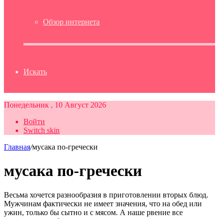
Обзор интернета
Искать
Понедельник , 10 Август 2026
Войти
Switch skin
Главная
/
мусака по-гречески
мусака по-гречески
Весьма хочется разнообразия в приготовлении вторых блюд.
Мужчинам фактически не имеет значения, что на обед или
ужин, только бы сытно и с мясом. А наше рвение все