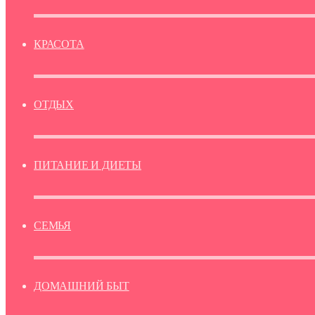
КРАСОТА
ОТДЫХ
ПИТАНИЕ И ДИЕТЫ
СЕМЬЯ
ДОМАШНИЙ БЫТ