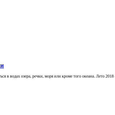
ки
ться в водах озера, речки, моря или кроме того океана. Лето 20