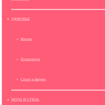
ЗДОРОВЬЕ
Интим
Психология
Спорт и фитнес
МОДА И СТИЛЬ