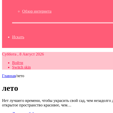
Обзор интернета
Искать
Суббота , 8 Август 2026
Войти
Switch skin
Главная
/
лето
лето
Нет лучшего времени, чтобы украсить свой сад, чем незадолго
открытое пространство красивее, чем…