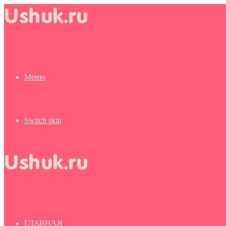
Меню
Switch skin
ГЛАВНАЯ