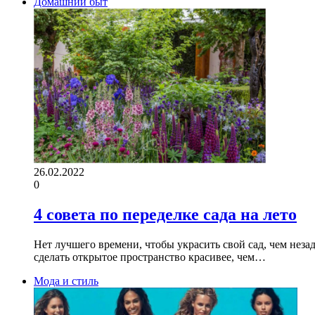
Домашний быт
26.02.2022
0
4 совета по переделке сада на лето
Нет лучшего времени, чтобы украсить свой сад, чем неза
сделать открытое пространство красивее, чем…
Мода и стиль