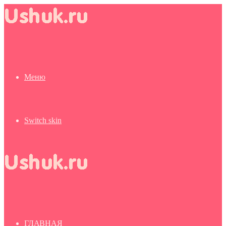
Меню
Switch skin
ГЛАВНАЯ