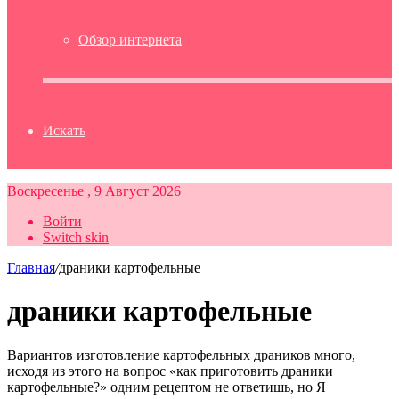
Обзор интернета
Искать
Воскресенье , 9 Август 2026
Войти
Switch skin
Главная
/
драники картофельные
драники картофельные
Вариантов изготовление картофельных драников много,
исходя из этого на вопрос «как приготовить драники
картофельные?» одним рецептом не ответишь, но Я