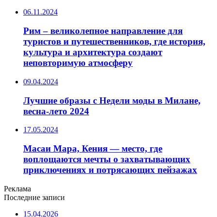
06.11.2024
Рим – великолепное направление для
туристов и путешественников, где история,
культура и архитектура создают
неповторимую атмосферу
09.04.2024
Лучшие образы с Недели моды в Милане,
весна-лето 2024
17.05.2024
Масаи Мара, Кения — место, где
воплощаются мечты о захватывающих
приключениях и потрясающих пейзажах
Реклама
Последние записи
15.04.2026