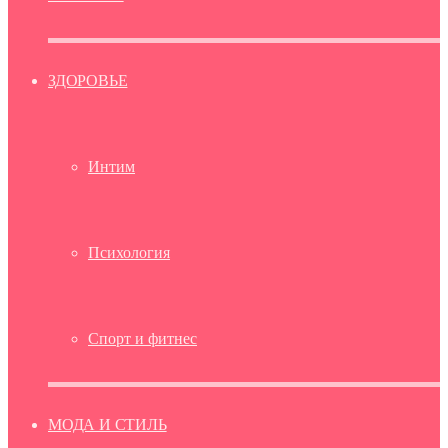
ЗДОРОВЬЕ
Интим
Психология
Спорт и фитнес
МОДА И СТИЛЬ