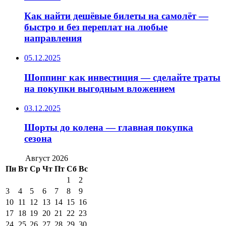
Как найти дешёвые билеты на самолёт —
быстро и без переплат на любые
направления
05.12.2025
Шоппинг как инвестиция — сделайте траты
на покупки выгодным вложением
03.12.2025
Шорты до колена — главная покупка
сезона
Август 2026
Пн
Вт
Ср
Чт
Пт
Сб
Вс
1
2
3
4
5
6
7
8
9
10
11
12
13
14
15
16
17
18
19
20
21
22
23
24
25
26
27
28
29
30