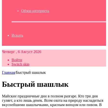
Обзор интернета
Искать
Четверг , 6 Август 2026
Войти
Switch skin
Главная
/
Быстрый шашлык
Быстрый шашлык
Майские праздничные дни в полном разгаре. Кто три дня
гуляет, а кто лишь денек. Всем охота на природу насладиться
вкуснейшими шашлычками, красным винцом или пивом. В