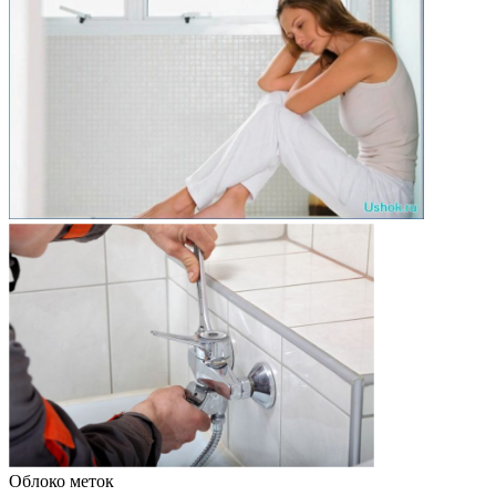
Облоко меток