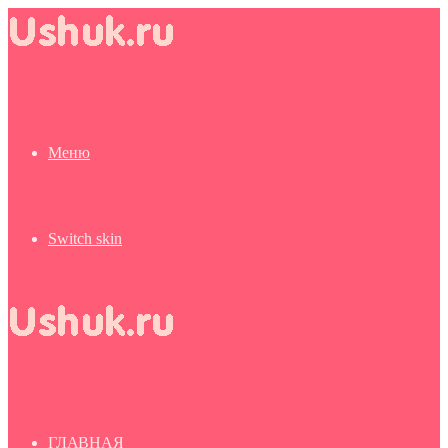
Меню
Switch skin
ГЛАВНАЯ