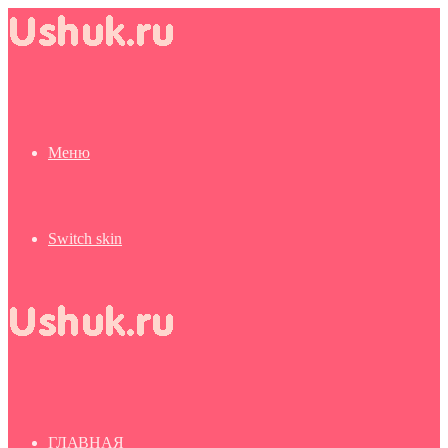
Меню
Switch skin
ГЛАВНАЯ