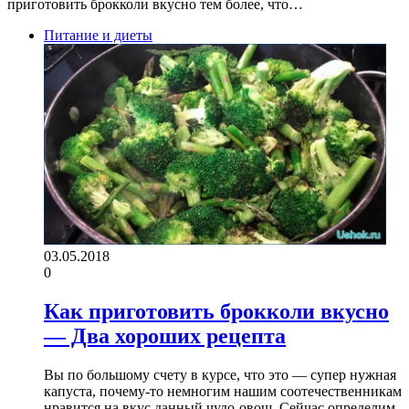
приготовить брокколи вкусно тем более, что…
Питание и диеты
03.05.2018
0
Как приготовить брокколи вкусно
— Два хороших рецепта
Вы по большому счету в курсе, что это — супер нужная
капуста, почему-то немногим нашим соотечественникам
нравится на вкус данный чудо-овощ. Сейчас определим,