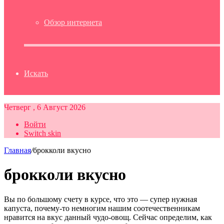
Обзор интернета
Искать
Четверг , 6 Август 2026
Войти
Switch skin
Главная
/
брокколи вкусно
брокколи вкусно
Вы по большому счету в курсе, что это — супер нужная
капуста, почему-то немногим нашим соотечественникам
нравится на вкус данный чудо-овощ. Сейчас определим, как