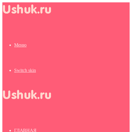
Меню
Switch skin
ГЛАВНАЯ