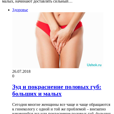
малых, начинают доставлять сильный…
Здоровье
26.07.2018
0
Зуд и покраснение половых губ:
больших и малых
Сегодня многие женщины все чаще и чаще обращаются
к гинекологу с одной и той же проблемой – внезапно
начавшийся зуд или покраснение половых губ, больших