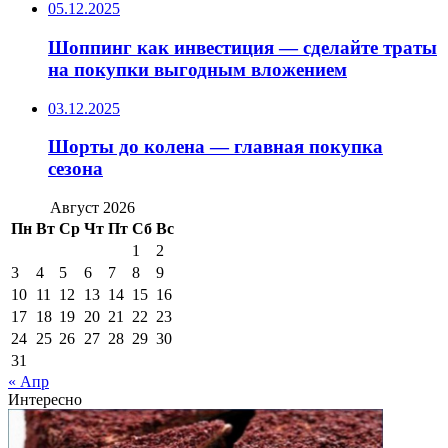
05.12.2025
Шоппинг как инвестиция — сделайте траты
на покупки выгодным вложением
03.12.2025
Шорты до колена — главная покупка
сезона
Август 2026
Пн
Вт
Ср
Чт
Пт
Сб
Вс
1
2
3
4
5
6
7
8
9
10
11
12
13
14
15
16
17
18
19
20
21
22
23
24
25
26
27
28
29
30
31
« Апр
Интересно