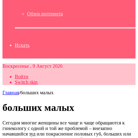
Обзор интернета
Искать
Воскресенье , 9 Август 2026
Войти
Switch skin
Главная
/
больших малых
больших малых
Сегодня многие женщины все чаще и чаще обращаются к
гинекологу с одной и той же проблемой – внезапно
начавшийся зуд или покраснение половых губ, больших или