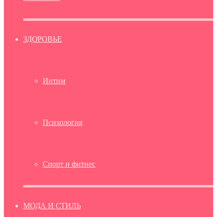
ЗДОРОВЬЕ
Интим
Психология
Спорт и фитнес
МОДА И СТИЛЬ