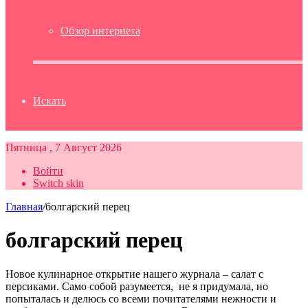
Обзор интернета
Искать
Пятница , 7 Август 2026
Войти
Switch skin
Главная
/
болгарский перец
болгарский перец
Новое кулинарное открытие нашего журнала – салат с
персиками. Само собой разумеется, не я придумала, но
попыталась и делюсь со всеми почитателями нежности и