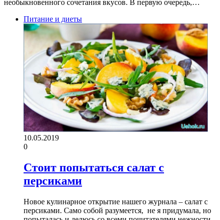
необыкновенного сочетания вкусов. В первую очередь,…
Питание и диеты
10.05.2019
0
Стоит попытаться салат с
персиками
Новое кулинарное открытие нашего журнала – салат с
персиками. Само собой разумеется, не я придумала, но
попыталась и делюсь со всеми почитателями нежности