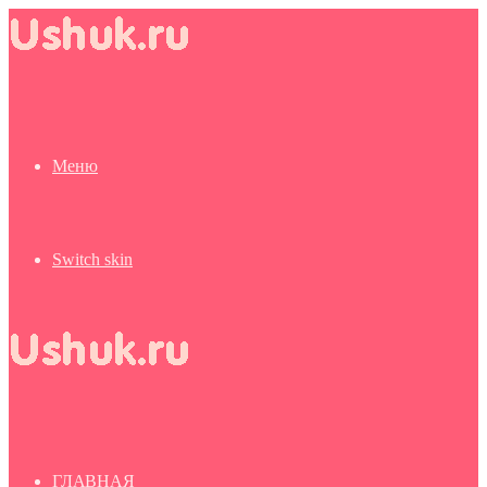
Меню
Switch skin
ГЛАВНАЯ