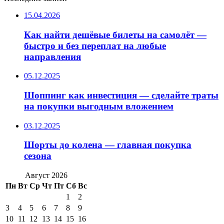
15.04.2026
Как найти дешёвые билеты на самолёт —
быстро и без переплат на любые
направления
05.12.2025
Шоппинг как инвестиция — сделайте траты
на покупки выгодным вложением
03.12.2025
Шорты до колена — главная покупка
сезона
Август 2026
Пн
Вт
Ср
Чт
Пт
Сб
Вс
1
2
3
4
5
6
7
8
9
10
11
12
13
14
15
16