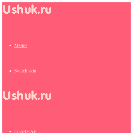
Меню
Switch skin
ГЛАВНАЯ