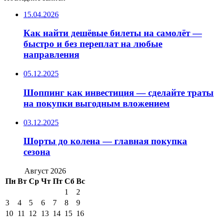
15.04.2026
Как найти дешёвые билеты на самолёт —
быстро и без переплат на любые
направления
05.12.2025
Шоппинг как инвестиция — сделайте траты
на покупки выгодным вложением
03.12.2025
Шорты до колена — главная покупка
сезона
Август 2026
Пн
Вт
Ср
Чт
Пт
Сб
Вс
1
2
3
4
5
6
7
8
9
10
11
12
13
14
15
16