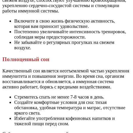
свежем воздухе, способствуют улучшению кровообращения,
укреплению сердечно-сосудистой системы и стимуляции
работы иммунной системы.
Включите в свою жизнь физическую активность,
которая вам приносит удовольствие.
Постепенно увеличивайте интенсивность тренировок,
соблюдая меры предосторожности.
Не забывайте о регулярных прогулках на свежем
воздухе.
Полноценный сон
Качественный сон является неотъемлемой частью укрепления
иммунитета и повышения энергии. Во время сна, организм
восстанавливается и обновляется, а иммунная система
активно работает, борясь с вредными воздействиями.
Стремитесь спать не менее 7-8 часов в день.
Создайте комфортные условия для сна: тихая
обстановка, удобная температура и матрас, отсутствие
яркого света.
Избегайте употребления кофеиновых напитков и
тяжелой пищи перед сном.