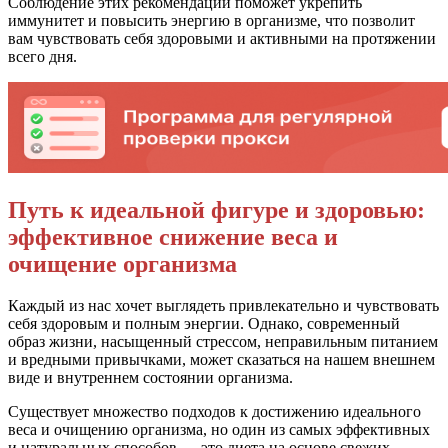
Соблюдение этих рекомендаций поможет укрепить
иммунитет и повысить энергию в организме, что позволит
вам чувствовать себя здоровыми и активными на протяжении
всего дня.
Путь к идеальной фигуре и здоровью:
эффективное снижение веса и
очищение организма
Каждый из нас хочет выглядеть привлекательно и чувствовать
себя здоровым и полным энергии. Однако, современный
образ жизни, насыщенный стрессом, неправильным питанием
и вредными привычками, может сказаться на нашем внешнем
виде и внутреннем состоянии организма.
Существует множество подходов к достижению идеального
веса и очищению организма, но один из самых эффективных
и натуральных способов — это диета на основе свежих