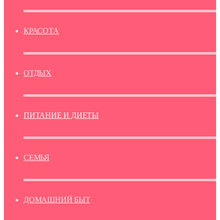
КРАСОТА
ОТДЫХ
ПИТАНИЕ И ДИЕТЫ
СЕМЬЯ
ДОМАШНИЙ БЫТ