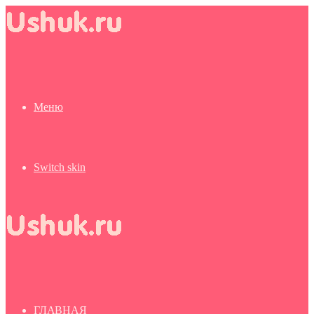
Меню
Switch skin
ГЛАВНАЯ