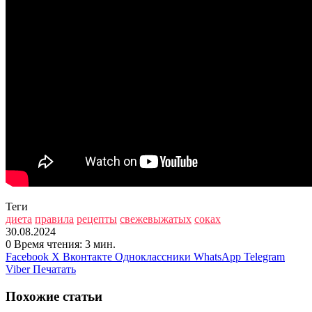
Теги
диета
правила
рецепты
свежевыжатых
соках
30.08.2024
0
Время чтения: 3 мин.
Facebook
X
Вконтакте
Одноклассники
WhatsApp
Telegram
Viber
Печатать
Похожие статьи