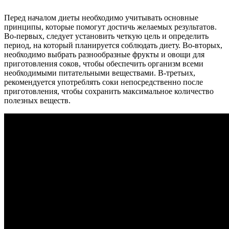
Перед началом диеты необходимо учитывать основные
принципы, которые помогут достичь желаемых результатов.
Во-первых, следует установить четкую цель и определить
период, на который планируется соблюдать диету. Во-вторых,
необходимо выбрать разнообразные фрукты и овощи для
приготовления соков, чтобы обеспечить организм всеми
необходимыми питательными веществами. В-третьих,
рекомендуется употреблять соки непосредственно после
приготовления, чтобы сохранить максимальное количество
полезных веществ.