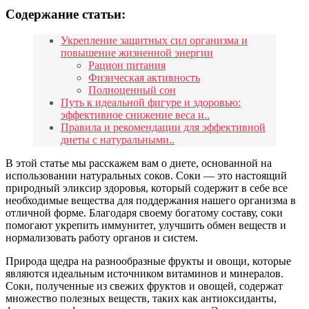
Содержание статьи:
Укрепление защитных сил организма и
повышение жизненной энергии
Рацион питания
Физическая активность
Полноценный сон
Путь к идеальной фигуре и здоровью:
эффективное снижение веса и..
Правила и рекомендации для эффективной
диеты с натуральными..
В этой статье мы расскажем вам о диете, основанной на
использовании натуральных соков. Соки — это настоящий
природный эликсир здоровья, который содержит в себе все
необходимые вещества для поддержания нашего организма в
отличной форме. Благодаря своему богатому составу, соки
помогают укрепить иммунитет, улучшить обмен веществ и
нормализовать работу органов и систем.
Природа щедра на разнообразные фрукты и овощи, которые
являются идеальным источником витаминов и минералов.
Соки, полученные из свежих фруктов и овощей, содержат
множество полезных веществ, таких как антиоксиданты,