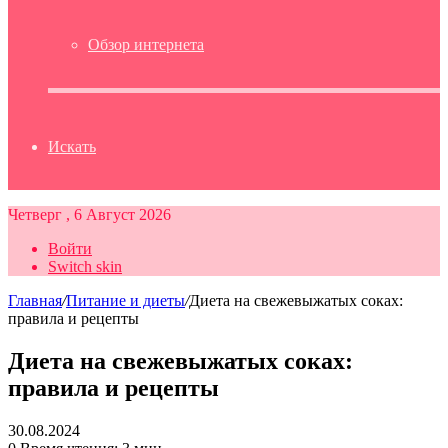
Обзор интернета
Искать
Четверг , 6 Август 2026
Войти
Switch skin
Главная
/
Питание и диеты
/
Диета на свежевыжатых соках:
правила и рецепты
Диета на свежевыжатых соках:
правила и рецепты
30.08.2024