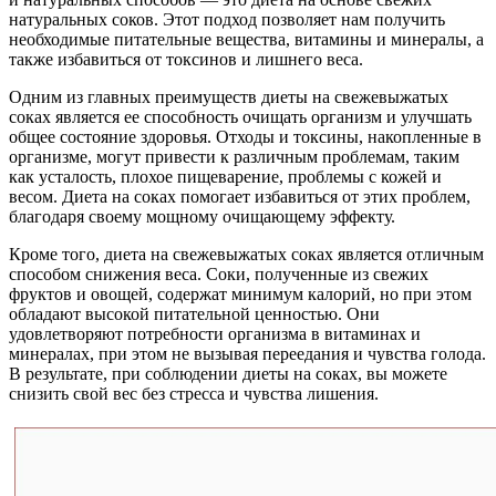
натуральных соков. Этот подход позволяет нам получить
необходимые питательные вещества, витамины и минералы, а
также избавиться от токсинов и лишнего веса.
Одним из главных преимуществ диеты на свежевыжатых
соках является ее способность очищать организм и улучшать
общее состояние здоровья. Отходы и токсины, накопленные в
организме, могут привести к различным проблемам, таким
как усталость, плохое пищеварение, проблемы с кожей и
весом. Диета на соках помогает избавиться от этих проблем,
благодаря своему мощному очищающему эффекту.
Кроме того, диета на свежевыжатых соках является отличным
способом снижения веса. Соки, полученные из свежих
фруктов и овощей, содержат минимум калорий, но при этом
обладают высокой питательной ценностью. Они
удовлетворяют потребности организма в витаминах и
минералах, при этом не вызывая переедания и чувства голода.
В результате, при соблюдении диеты на соках, вы можете
снизить свой вес без стресса и чувства лишения.