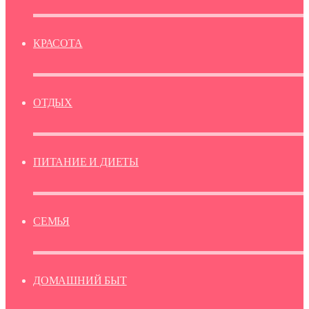
КРАСОТА
ОТДЫХ
ПИТАНИЕ И ДИЕТЫ
СЕМЬЯ
ДОМАШНИЙ БЫТ