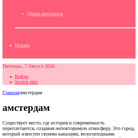
Обзор интернета
Искать
Пятница , 7 Август 2026
Войти
Switch skin
Главная
/
амстердам
амстердам
Существует место, где история и современность
переплетаются, создавая неповторимую атмосферу. Это город,
который известен своими каналами, велосипедными