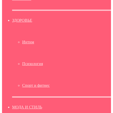
ЗДОРОВЬЕ
Интим
Психология
Спорт и фитнес
МОДА И СТИЛЬ