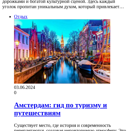
дорожками и богатой культурной сценой. Здесь каждый
уголок пропитан уникальным духом, который привлекает…
Отдых
03.06.2024
0
Амстердам: гид по туризму и
путешествиям
Существует место, где история и современность
переплетаются, создавая неповторимую атмосферу. Это