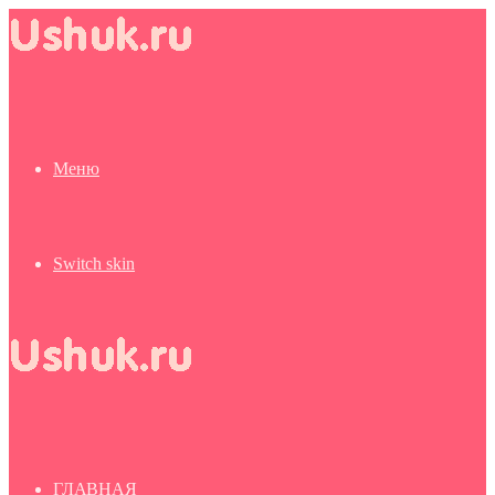
Меню
Switch skin
ГЛАВНАЯ