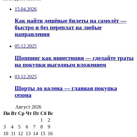
15.04.2026
Как найти дешёвые билеты на самолёт —
быстро и без переплат на любые
направления
05.12.2025
Шоппинг как инвестиция — сделайте траты
на покупки выгодным вложением
03.12.2025
Шорты до колена — главная покупка
сезона
Август 2026
Пн
Вт
Ср
Чт
Пт
Сб
Вс
1
2
3
4
5
6
7
8
9
10
11
12
13
14
15
16