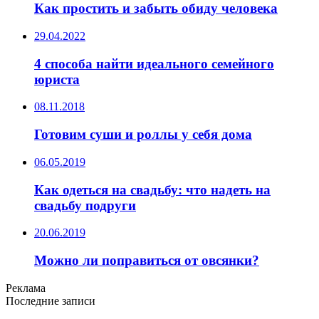
Как простить и забыть обиду человека
29.04.2022
4 способа найти идеального семейного
юриста
08.11.2018
Готовим суши и роллы у себя дома
06.05.2019
Как одеться на свадьбу: что надеть на
свадьбу подруги
20.06.2019
Можно ли поправиться от овсянки?
Реклама
Последние записи