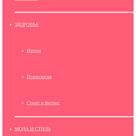
ЗДОРОВЬЕ
Интим
Психология
Спорт и фитнес
МОДА И СТИЛЬ