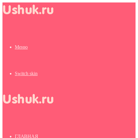
Меню
Switch skin
ГЛАВНАЯ