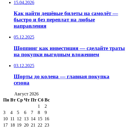
15.04.2026
Как найти дешёвые билеты на самолёт —
быстро и без переплат на любые
направления
05.12.2025
Шоппинг как инвестиция — сделайте траты
на покупки выгодным вложением
03.12.2025
Шорты до колена — главная покупка
сезона
Август 2026
Пн
Вт
Ср
Чт
Пт
Сб
Вс
1
2
3
4
5
6
7
8
9
10
11
12
13
14
15
16
17
18
19
20
21
22
23