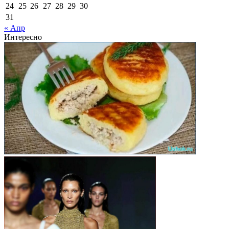
24
25
26
27
28
29
30
31
« Апр
Интересно