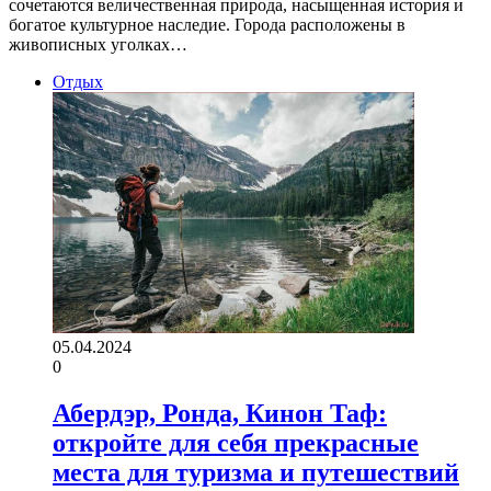
сочетаются величественная природа, насыщенная история и
богатое культурное наследие. Города расположены в
живописных уголках…
Отдых
05.04.2024
0
Абердэр, Ронда, Кинон Таф:
откройте для себя прекрасные
места для туризма и путешествий