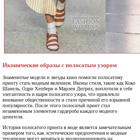
Иконические образы с полосатым узором
Знаменитые модели и звезды кино помогли полосатому
принту стать модным явлением. Иконы стиля, такие как Коко
Шанель, Одри Хепберн и Марлен Дитрих, воплотили в себе
элегантность и шарм полосатого узора, что привлекло
внимание общественности и стало причиной его взрывной
популярности. После этого полосатый принт стал
незаменимым элементом гардероба каждого модного
ценителя.
История полосатого принта в моде является замечательным
примером того, как эстетические предпочтения и модные
тенденции могут меняться и эволюционировать на