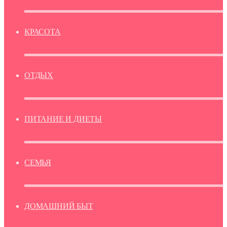
КРАСОТА
ОТДЫХ
ПИТАНИЕ И ДИЕТЫ
СЕМЬЯ
ДОМАШНИЙ БЫТ