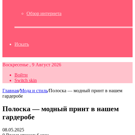
Обзор интернета
Искать
Воскресенье , 9 Август 2026
Войти
Switch skin
Главная
/
Мода и стиль
/
Полоска — модный принт в нашем
гардеробе
Полоска — модный принт в нашем
гардеробе
08.05.2025