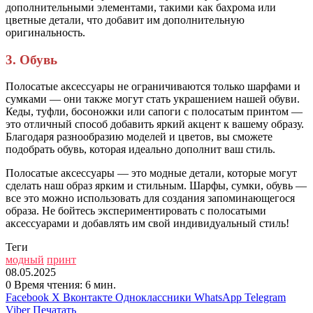
дополнительными элементами, такими как бахрома или
цветные детали, что добавит им дополнительную
оригинальность.
3. Обувь
Полосатые аксессуары не ограничиваются только шарфами и
сумками — они также могут стать украшением нашей обуви.
Кеды, туфли, босоножки или сапоги с полосатым принтом —
это отличный способ добавить яркий акцент к вашему образу.
Благодаря разнообразию моделей и цветов, вы сможете
подобрать обувь, которая идеально дополнит ваш стиль.
Полосатые аксессуары — это модные детали, которые могут
сделать наш образ ярким и стильным. Шарфы, сумки, обувь —
все это можно использовать для создания запоминающегося
образа. Не бойтесь экспериментировать с полосатыми
аксессуарами и добавлять им свой индивидуальный стиль!
Теги
модный
принт
08.05.2025
0
Время чтения: 6 мин.
Facebook
X
Вконтакте
Одноклассники
WhatsApp
Telegram
Viber
Печатать