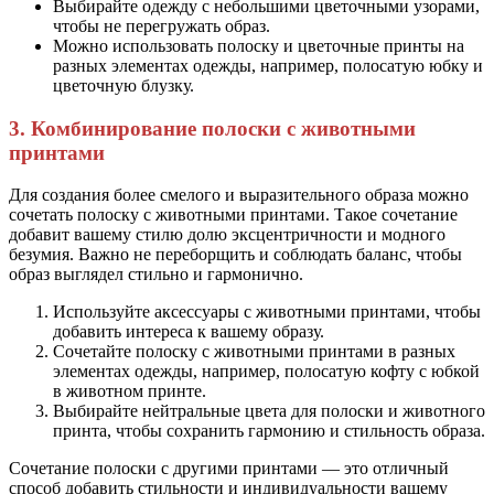
Выбирайте одежду с небольшими цветочными узорами,
чтобы не перегружать образ.
Можно использовать полоску и цветочные принты на
разных элементах одежды, например, полосатую юбку и
цветочную блузку.
3. Комбинирование полоски с животными
принтами
Для создания более смелого и выразительного образа можно
сочетать полоску с животными принтами. Такое сочетание
добавит вашему стилю долю эксцентричности и модного
безумия. Важно не переборщить и соблюдать баланс, чтобы
образ выглядел стильно и гармонично.
Используйте аксессуары с животными принтами, чтобы
добавить интереса к вашему образу.
Сочетайте полоску с животными принтами в разных
элементах одежды, например, полосатую кофту с юбкой
в животном принте.
Выбирайте нейтральные цвета для полоски и животного
принта, чтобы сохранить гармонию и стильность образа.
Сочетание полоски с другими принтами — это отличный
способ добавить стильности и индивидуальности вашему