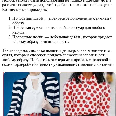
Полоска может быть использована не только в одежде, но и в
различных аксессуарах, чтобы добавить им стильный акцент.
Вот несколько примеров:
Полосатый шарф — прекрасное дополнение к зимнему
образу.
Полосатая сумка — стильный аксессуар для любого
наряда.
Полосатые носки — небольшая деталь, которая придаст
вашему образу оригинальность.
Таким образом, полоска является универсальным элементом
стиля, который способен придать свежесть и элегантность
любому образу. Не бойтесь экспериментировать с полоской в
своем гардеробе и создавать уникальные стильные сочетания.