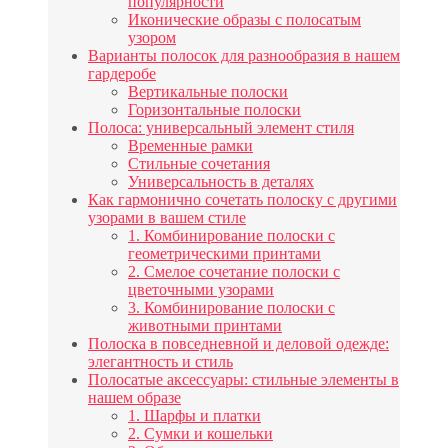
популярности
Иконические образы с полосатым
узором
Варианты полосок для разнообразия в нашем
гардеробе
Вертикальные полоски
Горизонтальные полоски
Полоса: универсальный элемент стиля
Временные рамки
Стильные сочетания
Универсальность в деталях
Как гармонично сочетать полоску с другими
узорами в вашем стиле
1. Комбинирование полоски с
геометрическими принтами
2. Смелое сочетание полоски с
цветочными узорами
3. Комбинирование полоски с
животными принтами
Полоска в повседневной и деловой одежде:
элегантность и стиль
Полосатые аксессуары: стильные элементы в
нашем образе
1. Шарфы и платки
2. Сумки и кошельки