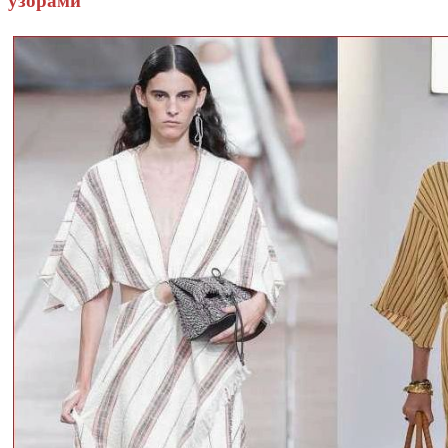
узорами