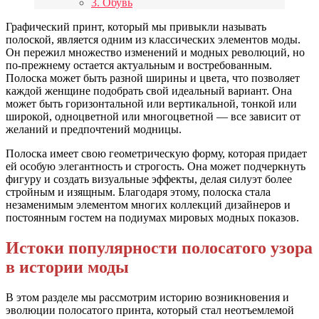
3. Обувь
Графический принт, который мы привыкли называть
полоской, является одним из классических элементов моды.
Он пережил множество изменений и модных революций, но
по-прежнему остается актуальным и востребованным.
Полоска может быть разной ширины и цвета, что позволяет
каждой женщине подобрать свой идеальный вариант. Она
может быть горизонтальной или вертикальной, тонкой или
широкой, одноцветной или многоцветной — все зависит от
желаний и предпочтений модницы.
Полоска имеет свою геометрическую форму, которая придает
ей особую элегантность и строгость. Она может подчеркнуть
фигуру и создать визуальные эффекты, делая силуэт более
стройным и изящным. Благодаря этому, полоска стала
незаменимым элементом многих коллекций дизайнеров и
постоянным гостем на подиумах мировых модных показов.
Истоки популярности полосатого узора
в истории моды
В этом разделе мы рассмотрим историю возникновения и
эволюции полосатого принта, который стал неотъемлемой