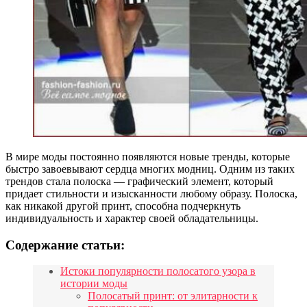
В мире моды постоянно появляются новые тренды, которые
быстро завоевывают сердца многих модниц. Одним из таких
трендов стала полоска — графический элемент, который
придает стильности и изысканности любому образу. Полоска,
как никакой другой принт, способна подчеркнуть
индивидуальность и характер своей обладательницы.
Содержание статьи:
Истоки популярности полосатого узора в
истории моды
Полосатый принт: от элитарности к