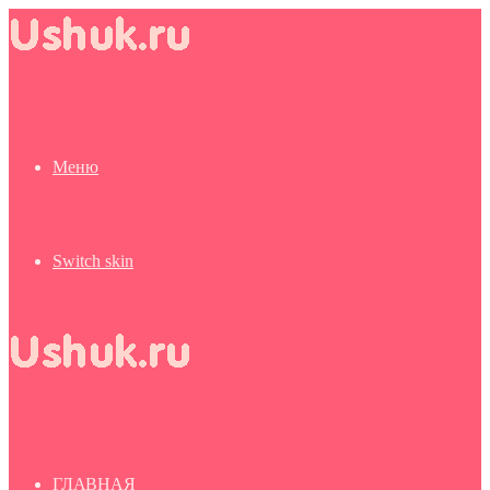
Меню
Switch skin
ГЛАВНАЯ