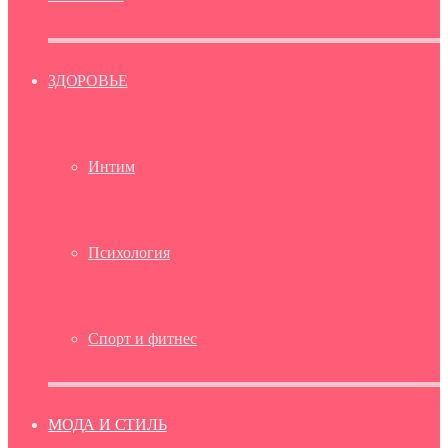
ЗДОРОВЬЕ
Интим
Психология
Спорт и фитнес
МОДА И СТИЛЬ