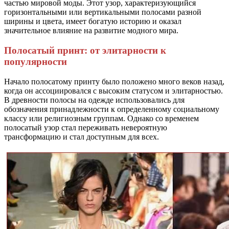
частью мировой моды. Этот узор, характеризующийся
горизонтальными или вертикальными полосами разной
ширины и цвета, имеет богатую историю и оказал
значительное влияние на развитие модного мира.
Полосатый принт: от элитарности к
популярности
Начало полосатому принту было положено много веков назад,
когда он ассоциировался с высоким статусом и элитарностью.
В древности полосы на одежде использовались для
обозначения принадлежности к определенному социальному
классу или религиозным группам. Однако со временем
полосатый узор стал переживать невероятную
трансформацию и стал доступным для всех.