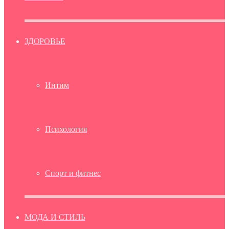
ЗДОРОВЬЕ
Интим
Психология
Спорт и фитнес
МОДА И СТИЛЬ