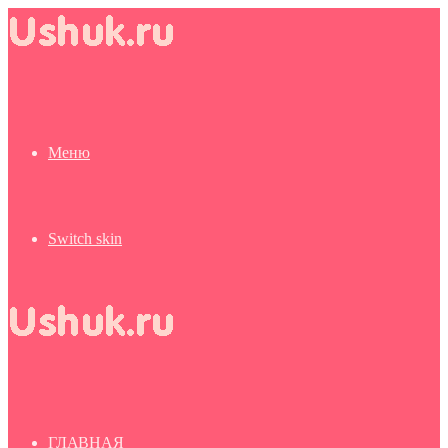
Меню
Switch skin
ГЛАВНАЯ