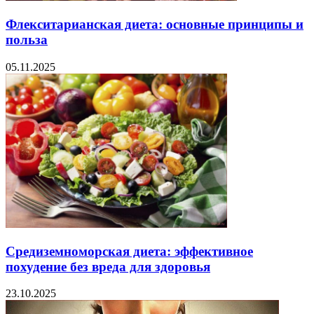
Флекситарианская диета: основные принципы и
польза
05.11.2025
Средиземноморская диета: эффективное
похудение без вреда для здоровья
23.10.2025