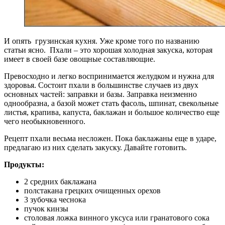
И опять грузинская кухня. Уже кроме того по названию
статьи ясно. Пхали – это хорошая холодная закуска, которая
имеет в своей базе овощные составляющие.
Превосходно и легко воспринимается желудком и нужна для
здоровья. Состоит пхали в большинстве случаев из двух
основных частей: заправки и базы. Заправка неизменно
однообразна, а базой может стать фасоль, шпинат, свекольные
листья, крапива, капуста, баклажан и большое количество еще
чего необыкновенного.
Рецепт пхали весьма несложен. Пока баклажаны еще в ударе,
предлагаю из них сделать закуску. Давайте готовить.
Продукты:
2 средних баклажана
полстакана грецких очищенных орехов
3 зубочка чеснока
пучок кинзы
столовая ложка винного уксуса или гранатового сока