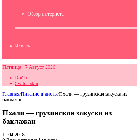
Обзор интернета
Искать
Пятница , 7 Август 2026
Войти
Switch skin
Главная
/
Питание и диеты
/
Пхали — грузинская закуска из
баклажан
Пхали — грузинская закуска из
баклажан
11.04.2018