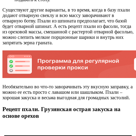
Существуют другие варианты, в то время, когда в базу пхали
додают отварную свеклу и всю массу заворачивают в
отварную ботву. Пхали из шпината предполагает, что базой
будет отварной шпинат. А есть рецепт пхали из фасоли, тогда
из ореховой массы, смешанной с растертой отварной фасолью,
можно слепить мелкие порционные шарики и внутрь них
запрятать зерна граната.
Необязательно во что-то заворачивать эту вкусную заправку, а
можно ее есть просто с лавашом или шашлыком. Пхали –
хорошая закуска и весьма выгодная для громадных застолий.
Рецепт пхали. Грузинская острая закуска на
основе орехов