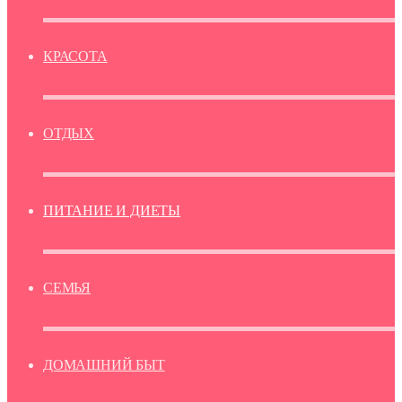
КРАСОТА
ОТДЫХ
ПИТАНИЕ И ДИЕТЫ
СЕМЬЯ
ДОМАШНИЙ БЫТ