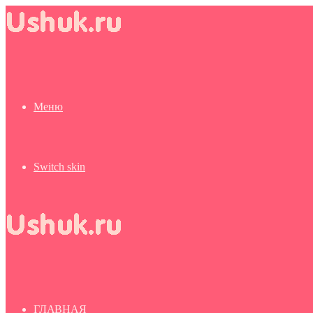
Меню
Switch skin
ГЛАВНАЯ