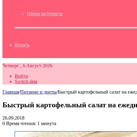
Обзор интернета
Искать
Четверг , 6 Август 2026
Войти
Switch skin
Главная
/
Питание и диеты
/
Быстрый картофельный салат на еже
Быстрый картофельный салат на ежед
26.09.2018
0
Время чтения: 1 минута