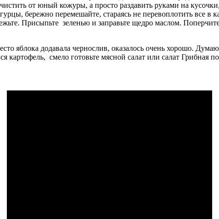
 чистить от юный кожуры, а просто раздавить руками на кусочки
огурцы, бережно перемешайте, стараясь не перевоплотить все в к
ежьте. Присыпьте зеленью и заправьте щедро маслом. Поперчите 
есто яблока додавала чернослив, оказалось очень хорошо. Думаю
я картофель, смело готовьте мясной салат или салат Грибная по