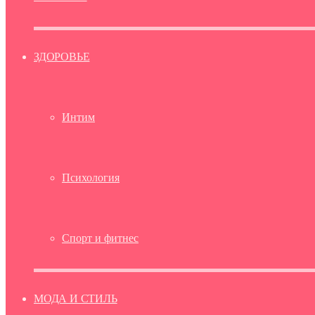
ЗДОРОВЬЕ
Интим
Психология
Спорт и фитнес
МОДА И СТИЛЬ