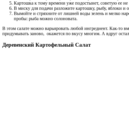
Картошка к тому времени уже подостынет, советую ее не
В миску для подачи разложите картошку, рыбу, яблоки и 
Вымойте и стряхните от лишней воды зелень и мелко нар
пробы: рыба можно солоновата.
В этом салате можно варьировать любой ингредиент. Как-то вм
придумывать заново, окажется по вкусу многим. А вдруг осталс
Деревенский Картофельный Салат