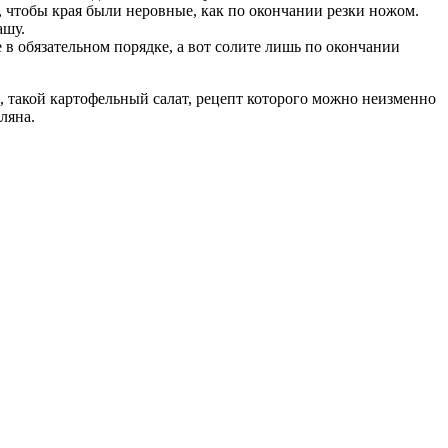
, чтобы края были неровные, как по окончании резки ножом.
ашу.
в обязательном порядке, а вот солите лишь по окончании
, такой картофельный салат, рецепт которого можно неизменно
ляна.