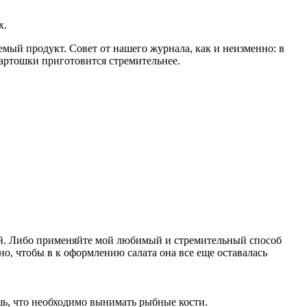
х.
емый продукт. Совет от нашего журнала, как и неизменно: в
 картошки приготовится стремительнее.
ой. Либо применяйте мой любимый и стремительный способ
о, чтобы в к оформлению салата она все еще оставалась
ешь, что необходимо вынимать рыбные кости.