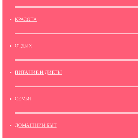
КРАСОТА
ОТДЫХ
ПИТАНИЕ И ДИЕТЫ
СЕМЬЯ
ДОМАШНИЙ БЫТ