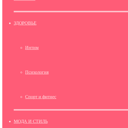
ЗДОРОВЬЕ
Интим
Психология
Спорт и фитнес
МОДА И СТИЛЬ