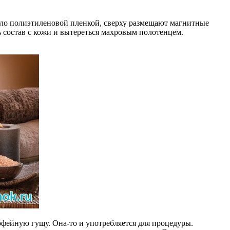
ело полиэтиленовой пленкой, сверху размещают магнитные
 состав с кожи и вытереться махровым полотенцем.
кофейную гущу. Она-то и употребляется для процедуры.