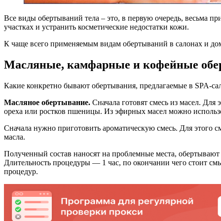
Все виды обертываний тела – это, в первую очередь, весьма
участках и устранить косметические недостатки кожи.
К чаще всего применяемым видам обертываний в салонах и дом
Масляные, камфарные и кофейные об
Какие конкретно бывают обертывания, предлагаемые в SPA-са
Масляное обертывание.
Сначала готовят смесь из масел. Для 
ореха или ростков пшеницы. Из эфирных масел можно использ
Сначала нужно приготовить ароматическую смесь. Для этого с
масла.
Полученный состав наносят на проблемные места, обертывают 
Длительность процедуры — 1 час, по окончании чего стоит с
процедур.