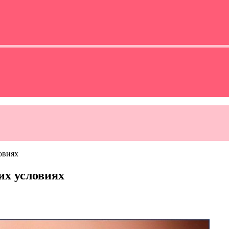
овиях
их условиях