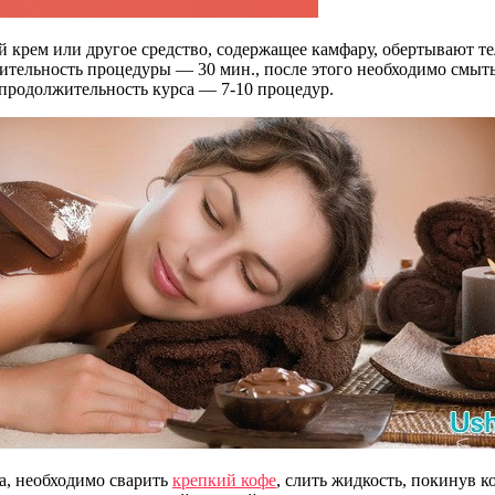
 крем или другое средство, содержащее камфару, обертывают т
ительность процедуры — 30 мин., после этого необходимо смыть
родолжительность курса — 7-10 процедур.
а, необходимо сварить
крепкий кофе
, слить жидкость, покинув 