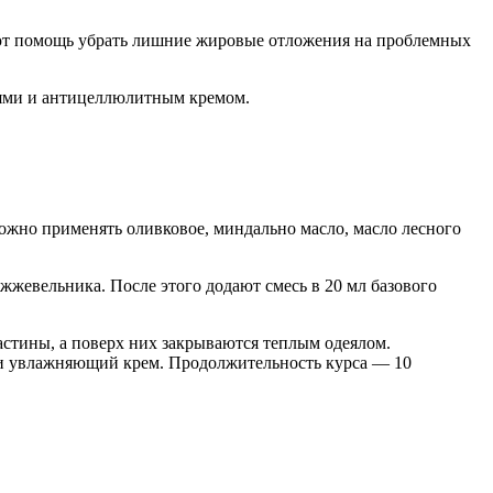
вают помощь убрать лишние жировые отложения на проблемных
слями и антицеллюлитным кремом.
 можно применять оливковое, миндально масло, масло лесного
жжевельника. После этого додают смесь в 20 мл базового
стины, а поверх них закрываются теплым одеялом.
сти увлажняющий крем. Продолжительность курса — 10