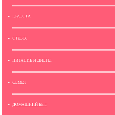
КРАСОТА
ОТДЫХ
ПИТАНИЕ И ДИЕТЫ
СЕМЬЯ
ДОМАШНИЙ БЫТ