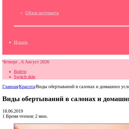
Обзор интернета
Искать
Четверг , 6 Август 2026
Войти
Switch skin
Главная
/
Красота
/
Виды обертываний в салонах и домашних усл
Виды обертываний в салонах и домашн
18.06.2019
1
Время чтения: 2 мин.