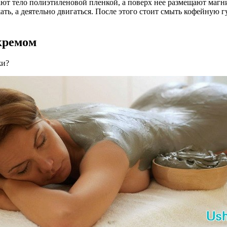
ют тело полиэтиленовой пленкой, а поверх нее размещают магн
ать, а деятельно двигаться. После этого стоит смыть кофейную
кремом
жи?