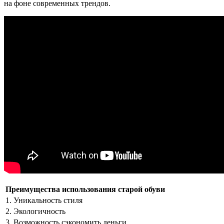
на фоне современных трендов.
Преимущества использования старой обуви
1. Уникальность стиля
2. Экологичность
3. Возможность сэкономить деньги