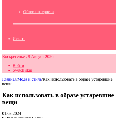
Обзор интернета
Искать
Воскресенье , 9 Август 2026
Войти
Switch skin
Главная
/
Мода и стиль
/
Как использовать в образе устаревшие
вещи
Как использовать в образе устаревшие
вещи
01.03.2024