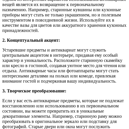
вещей является их возвращение к первоначальному
назначению. Например, старинные кувшины или кухонные
приборы могут стать не только украшением, но и полезным
инструментом в повседневной жизни. Используйте их в
качестве вазы для цветов или аккуратного хранения кухонных
принадлежностей.
2. Концептуальный акцент:
Устаревшие предметы и антиквариат могут служить
центральным акцентом в интерьере, придавая ему особый
характер и уникальность. Расположите старинную скамейку
или кресло в гостиной, создавая уютное место для чтения или
отдыха. Антикварные часы или фотоаппараты могут стать
интересными деталями на полках или комоде, привлекая
внимание гостей и подчеркивая вашу индивидуальность.
3. Творческое преобразование:
Если у вас есть антикварные предметы, которые не подлежат
восстановлению или использованию в их первоначальном
состоянии, вы можете превратить их в уникальные
декоративные элементы. Например, старинную раму можно
преобразовать в оригинальное зеркало или подставку для
фотографий. Старые двери или окна могут послужить