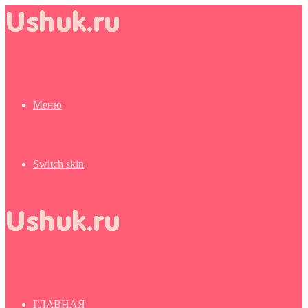
Меню
Switch skin
ГЛАВНАЯ