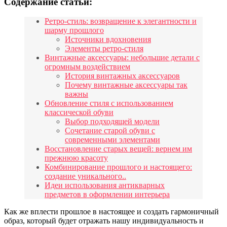
Содержание статьи:
Ретро-стиль: возвращение к элегантности и
шарму прошлого
Источники вдохновения
Элементы ретро-стиля
Винтажные аксессуары: небольшие детали с
огромным воздействием
История винтажных аксессуаров
Почему винтажные аксессуары так
важны
Обновление стиля с использованием
классической обуви
Выбор подходящей модели
Сочетание старой обуви с
современными элементами
Восстановление старых вещей: вернем им
прежнюю красоту
Комбинирование прошлого и настоящего:
создание уникального..
Идеи использования антикварных
предметов в оформлении интерьера
Как же вплести прошлое в настоящее и создать гармоничный
образ, который будет отражать нашу индивидуальность и