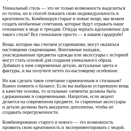
Уникальный стиль — это не только возможность выделиться
из толпы, но и способ показать свою индивидуальность и
креативность. Комбинируя старые и новые вещи, мы можем
создать необычные сочетания, которые будут отражать наше
отношение к моде и трендам. Откуда черпать вдохновение для
такого стиля? Все гениальное просто — в нашем гардеробе!
Вещи, которые мы считаем устаревшими, могут оказаться
настоящими сокровищами. Винтажные находки,
унаследованные предметы одежды или аксессуары с историей
могут стать основой для создания уникального образа.
Добавьте к ним современные детали, актуальные цвета и
фактуры, и вы получите нечто по-настоящему особенное.
Но как сделать такое сочетание гармоничным и стильным?
Важно помнить о балансе. Если вы выбрали устаревшую вещь
в качестве основы, то остальные элементы должны быть
сдержанными и современными. Напротив, если акцент
делается на современном предмете, то старинные аксессуары
и детали должны быть аккуратно дополнены, чтобы не
создавать перегруженности.
Комбинирование старого и нового — это возможность
проявить свою креативность и экспериментировать с модой.