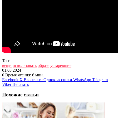
Теги
вещи
использовать
образе
устаревшие
01.03.2024
0
Время чтения: 6 мин.
Facebook
X
Вконтакте
Одноклассники
WhatsApp
Telegram
Viber
Печатать
Похожие статьи